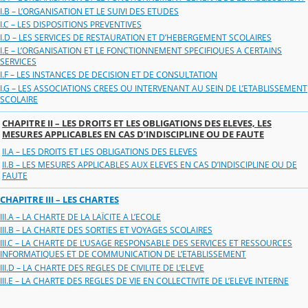
I.B – L’ORGANISATION ET LE SUIVI DES ETUDES
I.C – LES DISPOSITIONS PREVENTIVES
I.D – LES SERVICES DE RESTAURATION ET D’HEBERGEMENT SCOLAIRES
I.E – L’ORGANISATION ET LE FONCTIONNEMENT SPECIFIQUES A CERTAINS
SERVICES
I.F – LES INSTANCES DE DECISION ET DE CONSULTATION
I.G – LES ASSOCIATIONS CREES OU INTERVENANT AU SEIN DE L’ETABLISSEMENT
SCOLAIRE
CHAPITRE II – LES DROITS ET LES OBLIGATIONS DES ELEVES, LES
MESURES APPLICABLES EN CAS D’INDISCIPLINE OU DE FAUTE
II.A – LES DROITS ET LES OBLIGATIONS DES ELEVES
II.B – LES MESURES APPLICABLES AUX ELEVES EN CAS D’INDISCIPLINE OU DE
FAUTE
CHAPITRE III – LES CHARTES
III.A – LA CHARTE DE LA LAÏCITE A L’ECOLE
III.B – LA CHARTE DES SORTIES ET VOYAGES SCOLAIRES
III.C – LA CHARTE DE L’USAGE RESPONSABLE DES SERVICES ET RESSOURCES
INFORMATIQUES ET DE COMMUNICATION DE L’ETABLISSEMENT
III.D – LA CHARTE DES REGLES DE CIVILITE DE L’ELEVE
III.E – LA CHARTE DES REGLES DE VIE EN COLLECTIVITE DE L’ELEVE INTERNE