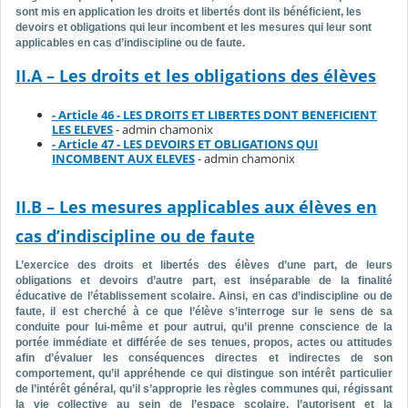
sont mis en application les droits et libertés dont ils bénéficient, les
devoirs et obligations qui leur incombent et les mesures qui leur sont
applicables en cas d’indiscipline ou de faute.
II.A – Les droits et les obligations des élèves
- Article 46 - LES DROITS ET LIBERTES DONT BENEFICIENT
LES ELEVES
- admin chamonix
- Article 47 - LES DEVOIRS ET OBLIGATIONS QUI
INCOMBENT AUX ELEVES
- admin chamonix
II.B – Les mesures applicables aux élèves en
cas d’indiscipline ou de faute
L’exercice des droits et libertés des élèves d’une part, de leurs
obligations et devoirs d’autre part, est inséparable de la finalité
éducative de l’établissement scolaire. Ainsi, en cas d’indiscipline ou de
faute, il est cherché à ce que l’élève s’interroge sur le sens de sa
conduite pour lui-même et pour autrui, qu’il prenne conscience de la
portée immédiate et différée de ses tenues, propos, actes ou attitudes
afin d’évaluer les conséquences directes et indirectes de son
comportement, qu’il appréhende ce qui distingue son intérêt particulier
de l’intérêt général, qu’il s’approprie les règles communes qui, régissant
la vie collective au sein de l’espace scolaire, l’autorisent et la