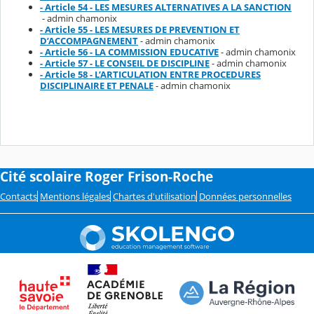
- Article 54 - LES MESURES ALTERNATIVES A LA SANCTION
- admin chamonix
- Article 55 - LES MESURES DE PREVENTION ET
D’ACCOMPAGNEMENT
- admin chamonix
- Article 56 - LA COMMISSION EDUCATIVE
- admin chamonix
- Article 57 - LE CONSEIL DE DISCIPLINE
- admin chamonix
- Article 58 - L’ARTICULATION ENTRE PROCEDURES
DISCIPLINAIRE ET PENALE
- admin chamonix
Cité scolaire Roger Frison-Roche
Contacts
Mentions légales
Chartes d'utilisation
Données personnelles