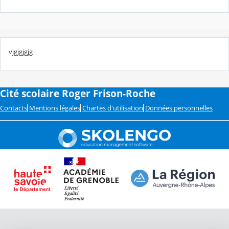
vjgjgjgjg
Cité scolaire Roger Frison-Roche
Contacts
Mentions légales
Chartes d'utilisation
Données personnelles