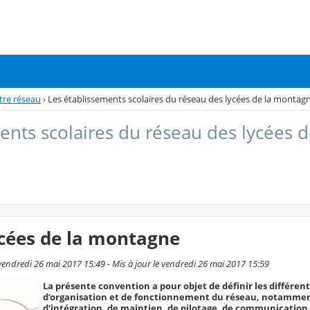
tre réseau
›
Les établissements scolaires du réseau des lycées de la montag
ents scolaires du réseau des lycées d
cées de la montagne
endredi 26 mai 2017 15:49 - Mis à jour le vendredi 26 mai 2017 15:59
La présente convention a pour objet de définir les différen
d’organisation et de fonctionnement du réseau, notamme
d’intégration, de maintien, de pilotage, de communication