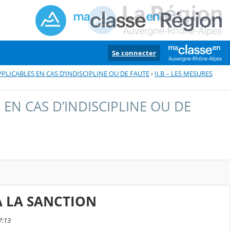
Se connecter
APPLICABLES EN CAS D’INDISCIPLINE OU DE FAUTE
›
II.B – LES MESURES
S EN CAS D’INDISCIPLINE OU DE
 A LA SANCTION
7:13