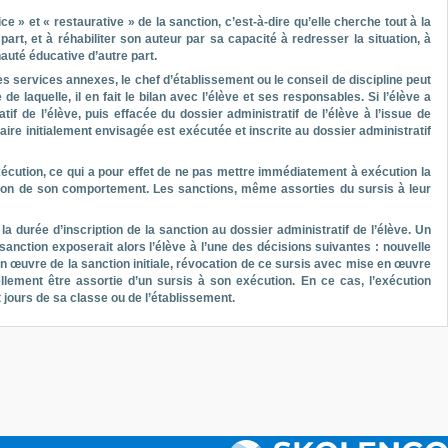
» et « restaurative » de la sanction, c’est-à-dire qu’elle cherche tout à la
part, et à réhabiliter son auteur par sa capacité à redresser la situation, à
nauté éducative d’autre part.
s services annexes, le chef d’établissement ou le conseil de discipline peut
 laquelle, il en fait le bilan avec l’élève et ses responsables. Si l’élève a
f de l’élève, puis effacée du dossier administratif de l’élève à l’issue de
inaire initialement envisagée est exécutée et inscrite au dossier administratif
écution, ce qui a pour effet de ne pas mettre immédiatement à exécution la
ration de son comportement. Les sanctions, même assorties du sursis à leur
la durée d’inscription de la sanction au dossier administratif de l’élève. Un
nction exposerait alors l’élève à l’une des décisions suivantes : nouvelle
 œuvre de la sanction initiale, révocation de ce sursis avec mise en œuvre
ellement être assortie d’un sursis à son exécution. En ce cas, l’exécution
 jours de sa classe ou de l’établissement.