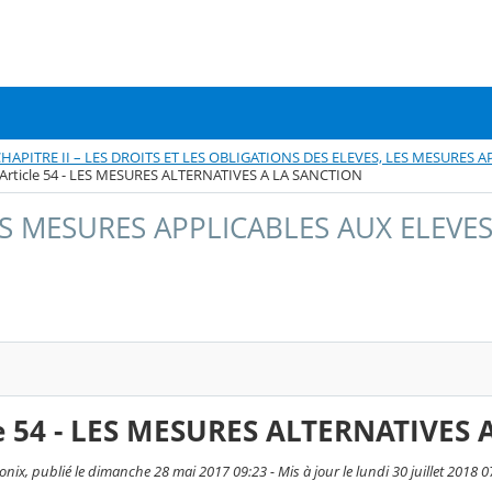
HAPITRE II – LES DROITS ET LES OBLIGATIONS DES ELEVES, LES MESURES 
 Article 54 - LES MESURES ALTERNATIVES A LA SANCTION
LES MESURES APPLICABLES AUX ELEVE
cle 54 - LES MESURES ALTERNATIVES
ix, publié le dimanche 28 mai 2017 09:23 - Mis à jour le lundi 30 juillet 2018 0