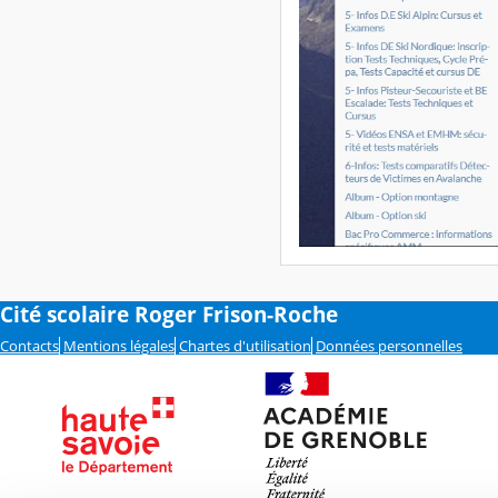
Cité scolaire Roger Frison-Roche
Contacts
Mentions légales
Chartes d'utilisation
Données personnelles