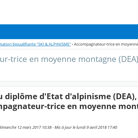
mation biqualifiante "SKI & ALPINISME"
›
Accompagnateur-trice en moyenn
r-trice en moyenne montagne (DEA
u diplôme d'Etat d'alpinisme (DEA),
mpagnateur-trice en moyenne mon
imanche 12 mars 2017 10:38 - Mis à jour le lundi 9 avril 2018 17:40