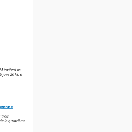
 invitent les
6 juin 2018, à
moyenne
 trois
de la quatrième