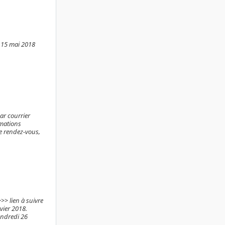
di 15 mai 2018
ar courrier
rmations
de rendez-vous,
>>> lien à suivre
vier 2018.
endredi 26