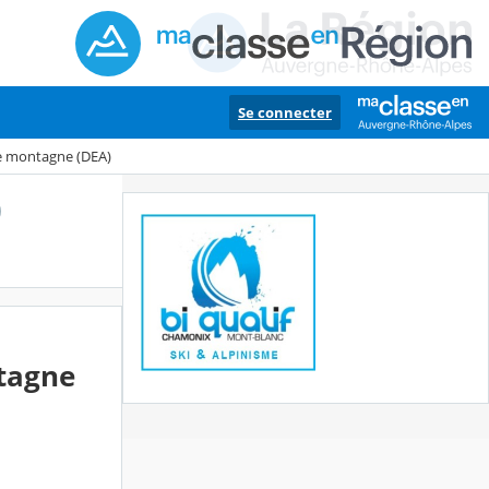
Se connecter
e montagne (DEA)
)
tagne