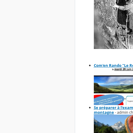
Com'en Rando "Le R
Se préparer à l'exa
montagne
- admin c