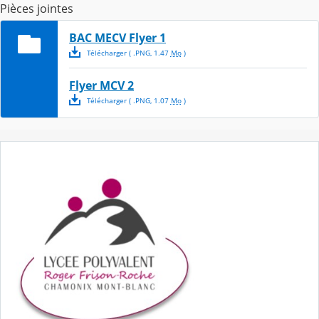
Pièces jointes
BAC MECV Flyer 1
Télécharger
( .
PNG
,
1.47
Mo
)
Flyer MCV 2
Télécharger
( .
PNG
,
1.07
Mo
)