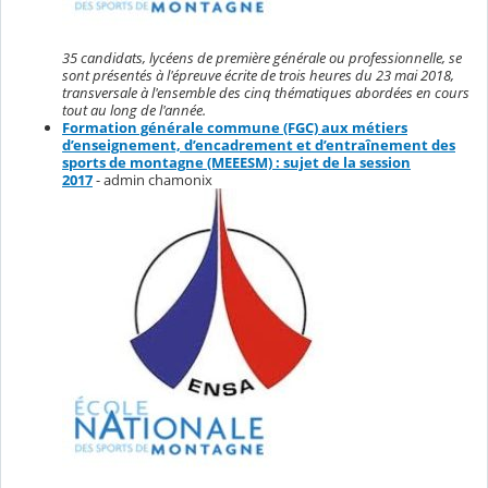
35 candidats, lycéens de première générale ou professionnelle, se
sont présentés à l'épreuve écrite de trois heures du 23 mai 2018,
transversale à l'ensemble des cinq thématiques abordées en cours
tout au long de l'année.
Formation générale commune (FGC) aux métiers
d’enseignement, d’encadrement et d’entraînement des
sports de montagne (MEEESM) : sujet de la session
2017
- admin chamonix