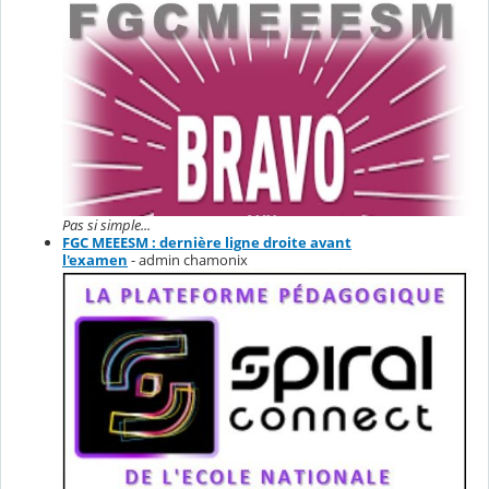
Pas si simple...
FGC MEEESM : dernière ligne droite avant
l'examen
- admin chamonix