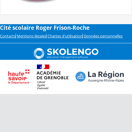
Cité scolaire Roger Frison-Roche
Contacts
Mentions légales
Chartes d'utilisation
Données personnelles