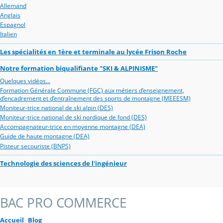
Allemand
Anglais
Espagnol
Italien
Les spécialités en 1ère et terminale au lycée Frison Roche
Notre formation biqualifiante "SKI & ALPINISME"
Quelques vidéos...
Formation Générale Commune (FGC) aux métiers d’enseignement,
d’encadrement et d’entraînement des sports de montagne (MEEESM)
Moniteur-trice national de ski alpin (DES)
Moniteur-trice national de ski nordique de fond (DES)
Accompagnateur-trice en moyenne montagne (DEA)
Guide de haute montagne (DEA)
Pisteur secouriste (BNPS)
Technologie des sciences de l'ingénieur
BAC PRO COMMERCE
Accueil
Blog