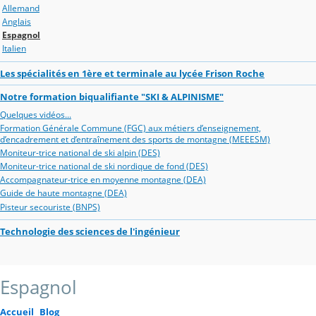
Allemand
Anglais
Espagnol
Italien
Les spécialités en 1ère et terminale au lycée Frison Roche
Notre formation biqualifiante "SKI & ALPINISME"
Quelques vidéos...
Formation Générale Commune (FGC) aux métiers d’enseignement,
d’encadrement et d’entraînement des sports de montagne (MEEESM)
Moniteur-trice national de ski alpin (DES)
Moniteur-trice national de ski nordique de fond (DES)
Accompagnateur-trice en moyenne montagne (DEA)
Guide de haute montagne (DEA)
Pisteur secouriste (BNPS)
Technologie des sciences de l'ingénieur
Espagnol
Accueil
Blog