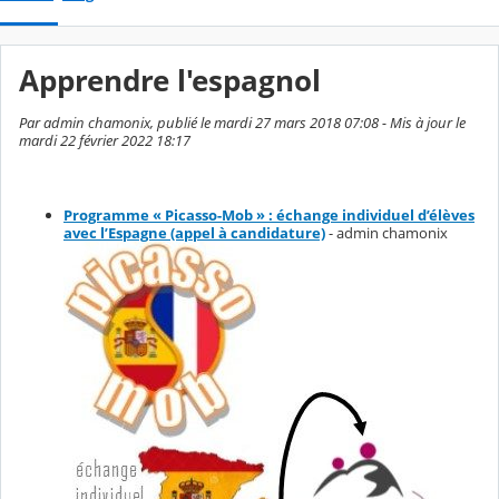
Apprendre l'espagnol
Par admin chamonix, publié le mardi 27 mars 2018 07:08 - Mis à jour le
mardi 22 février 2022 18:17
Programme « Picasso-Mob » : échange individuel d’élèves
avec l’Espagne (appel à candidature)
- admin chamonix