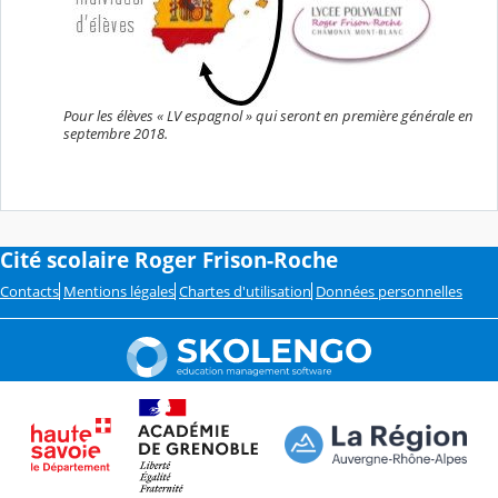
Pour les élèves « LV espagnol » qui seront en première générale en
septembre 2018.
Cité scolaire Roger Frison-Roche
Contacts
Mentions légales
Chartes d'utilisation
Données personnelles