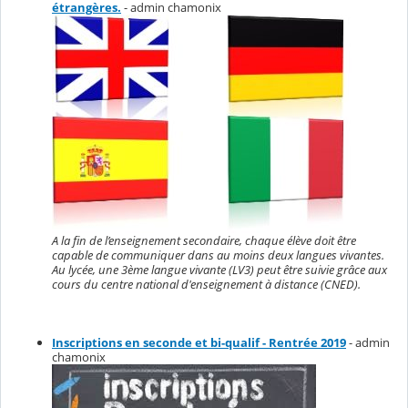
étrangères.
- admin chamonix
A la fin de l’enseignement secondaire, chaque élève doit être
capable de communiquer dans au moins deux langues vivantes.
Au lycée, une 3ème langue vivante (LV3) peut être suivie grâce aux
cours du centre national d'enseignement à distance (CNED).
Inscriptions en seconde et bi-qualif - Rentrée 2019
- admin
chamonix