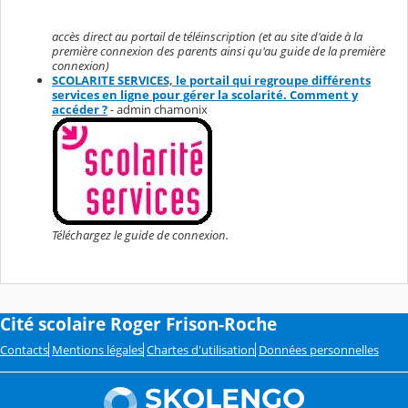
accès direct au portail de téléinscription (et au site d'aide à la
première connexion des parents ainsi qu'au guide de la première
connexion)
SCOLARITE SERVICES, le portail qui regroupe différents
services en ligne pour gérer la scolarité. Comment y
accéder ?
- admin chamonix
Téléchargez le guide de connexion.
Cité scolaire Roger Frison-Roche
Contacts
Mentions légales
Chartes d'utilisation
Données personnelles