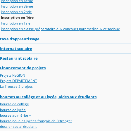
Inscription en 4ème
Inscription en 3ème
Inscription en 2nde
Inscription en 1ère
Inscription en Tale
Inscription en classe préparatoire aux concours paramédicaux et sociaux
taxe d'apprentissage
Internat scolaire
Restaurant scolaire
Financement de projets
Projets REGION
Projets DEPARTEMENT
La Trousse à projets
bourses au collège et au lycée, aides aux étudiants
bourse de collège
bourse de lycée
bourse au mérite +
bourse pour les lycées français de l'étranger
dossier social étudiant