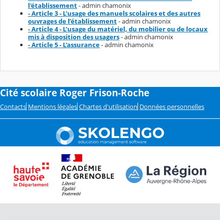
l'établissement
- admin chamonix
- Article 3 - L’usage des manuels scolaires et des autres
ouvrages de l’établissement
- admin chamonix
- Article 4 - L’usage du matériel, du mobilier ou de locaux
mis à disposition des usagers
- admin chamonix
- Article 5 - L’assurance
- admin chamonix
Cité scolaire Roger Frison-Roche
Contacts
Mentions légales
Chartes d'utilisation
Données personnelles