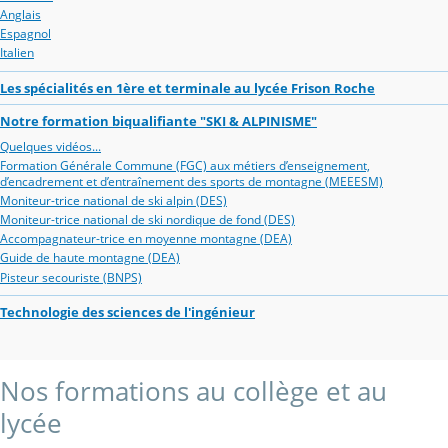
Anglais
Espagnol
Italien
Les spécialités en 1ère et terminale au lycée Frison Roche
Notre formation biqualifiante "SKI & ALPINISME"
Quelques vidéos...
Formation Générale Commune (FGC) aux métiers d’enseignement,
d’encadrement et d’entraînement des sports de montagne (MEEESM)
Moniteur-trice national de ski alpin (DES)
Moniteur-trice national de ski nordique de fond (DES)
Accompagnateur-trice en moyenne montagne (DEA)
Guide de haute montagne (DEA)
Pisteur secouriste (BNPS)
Technologie des sciences de l'ingénieur
Nos formations au collège et au
lycée