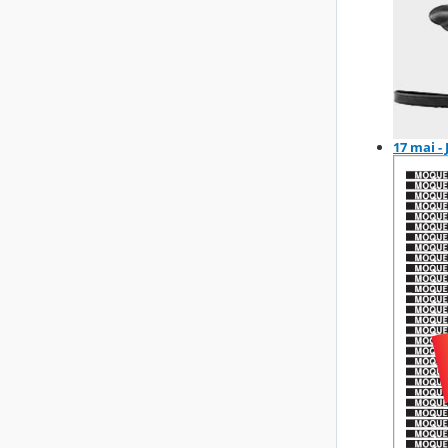
17 mai -