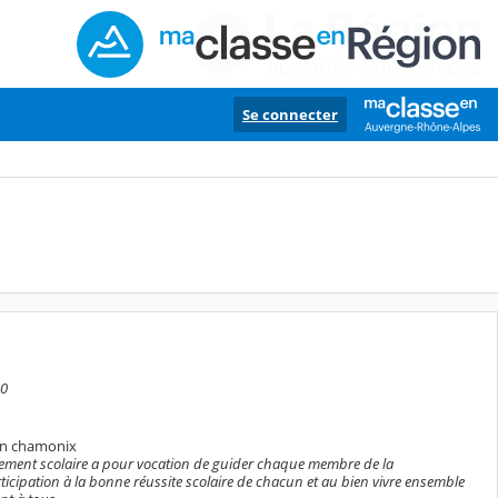
Se connecter
00
in chamonix
issement scolaire a pour vocation de guider chaque membre de la
cipation à la bonne réussite scolaire de chacun et au bien vivre ensemble