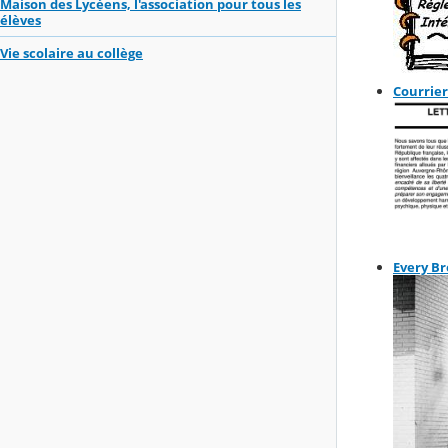
Maison des Lycéens, l'association pour tous les
élèves
Vie scolaire au collège
Courrier
Every B