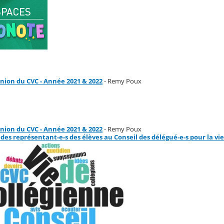
nion du CVC - Année 2021 & 2022
- Remy Poux
nion du CVC - Année 2021 & 2022
- Remy Poux
 des représentant-e-s des élèves au Conseil des délégué-e-s pour la vi