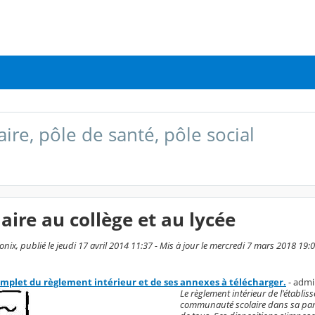
aire, pôle de santé, pôle social
laire au collège et au lycée
ix, publié le jeudi 17 avril 2014 11:37 - Mis à jour le mercredi 7 mars 2018 19:
mplet du règlement intérieur et de ses annexes à télécharger.
- adm
Le règlement intérieur de l'établ
communauté scolaire dans sa parti