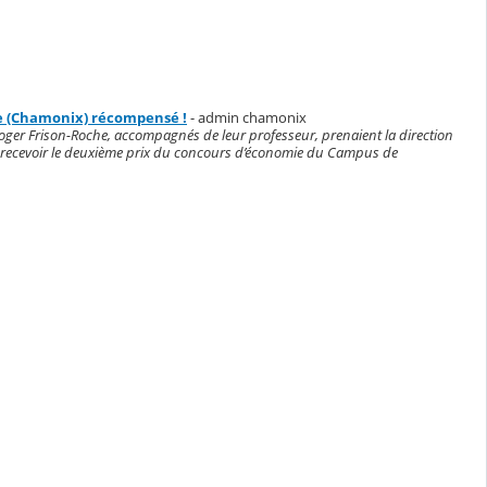
he (Chamonix) récompensé !
- admin chamonix
 Roger Frison-Roche, accompagnés de leur professeur, prenaient la direction
r recevoir le deuxième prix du concours d’économie du Campus de