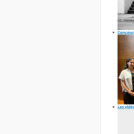
Concours
Les vidé