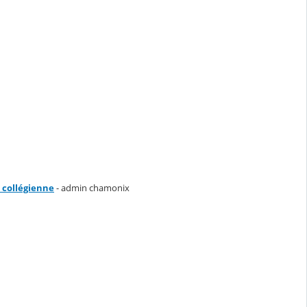
e collégienne
- admin chamonix