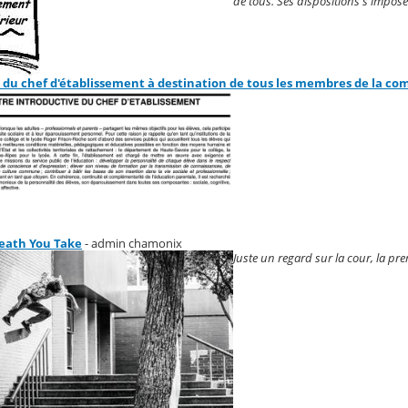
de tous. Ses dispositions s'impose
 du chef d'établissement à destination de tous les membres de la c
reath You Take
- admin chamonix
Juste un regard sur la cour, la pr