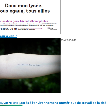
eur à venir
Tout est dit!
 votre ENT (accès à l'environnement numérique de travail de la cit