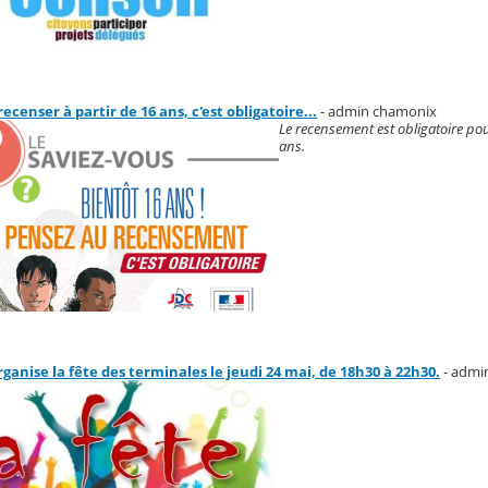
recenser à partir de 16 ans, c'est obligatoire...
- admin chamonix
Le recensement est obligatoire pou
ans.
rganise la fête des terminales le jeudi 24 mai, de 18h30 à 22h30.
- admi