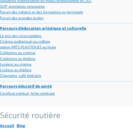
Séquence d'observation en milieu professionnel en 2GT
SUP' premières rencontres
Forum des métiers et des formations en terminale
Forum des grandes écoles
Parcours d'éducation artistique et culturelle
Le prix des incorruptibles
Cinéma audiovisuel au collège
option ARTS PLASTIQUES au lycée
Collégiens au cinéma
Collégiens au théâtre
Lycéens au cinéma
Lycéens au théâtre
Chamalire, café littéraire
Parcours éducatif de santé
Certificat médical, fiche médicale
Sécurité routière
Accueil
Blog