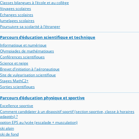
Classes bilangues à l'école et au collège
Voyages scolaires
Echanges scolaires
Jumelages scolaires
Poursuivre sa scolarité à l'étranger
Parcours d'éducation scientifique et technique
Informatique et numérique
Olympiades de mathématiques
Conférences scientifiques
Science et neige
Brevet d'initiation à l'aéronautique
Site de vulgarisation scientifique
Stages MathC2+
Sorties scientifiques
Parcours d'éducation physique et sportive
Excellence sportive
Comment candidater à un dispositif sportif (section sportive, classe à horaires
adaptés) ?
option EPS au lycée (escalade + musculation)
ski alpin
ski de fond