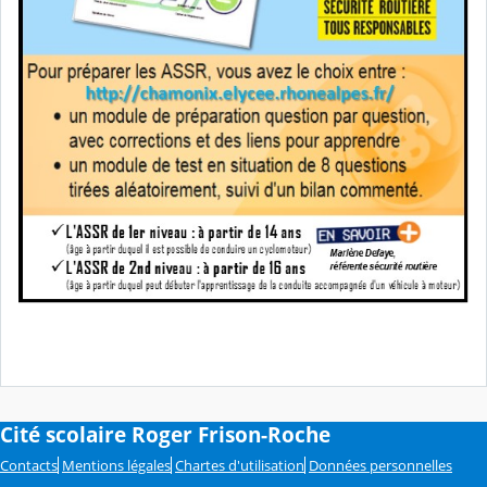
Cité scolaire Roger Frison-Roche
Contacts
Mentions légales
Chartes d'utilisation
Données personnelles