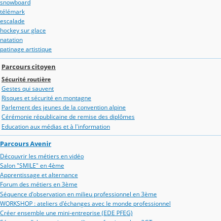
snowboard
télémark
escalade
hockey sur glace
natation
patinage artistique
Parcours citoyen
Sécurité routière
Gestes qui sauvent
Risques et sécurité en montagne
Parlement des jeunes de la convention alpine
Cérémonie républicaine de remise des diplômes
Education aux médias et à l'information
Parcours Avenir
Découvrir les métiers en vidéo
Salon "SMILE" en 4ème
Apprentissage et alternance
Forum des métiers en 3ème
Séquence d'observation en milieu professionnel en 3ème
WORKSHOP : ateliers d'échanges avec le monde professionnel
Créer ensemble une mini-entreprise (EDE PFEG)