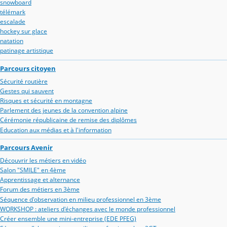
snowboard
télémark
escalade
hockey sur glace
natation
patinage artistique
Parcours citoyen
Sécurité routière
Gestes qui sauvent
Risques et sécurité en montagne
Parlement des jeunes de la convention alpine
Cérémonie républicaine de remise des diplômes
Education aux médias et à l'information
Parcours Avenir
Découvrir les métiers en vidéo
Salon "SMILE" en 4ème
Apprentissage et alternance
Forum des métiers en 3ème
Séquence d'observation en milieu professionnel en 3ème
WORKSHOP : ateliers d'échanges avec le monde professionnel
Créer ensemble une mini-entreprise (EDE PFEG)