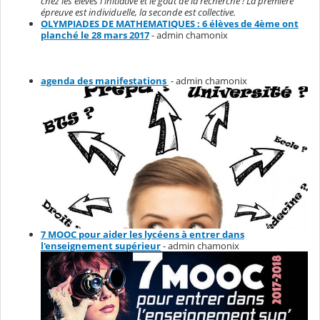
chez les élèves l'initiative et le goût de la recherche ! La première
épreuve est individuelle, la seconde est collective.
OLYMPIADES DE MATHEMATIQUES : 6 élèves de 4ème ont
planché le 28 mars 2017
- admin chamonix
agenda des manifestations
- admin chamonix
7 MOOC pour aider les lycéens à entrer dans
l'enseignement supérieur
- admin chamonix