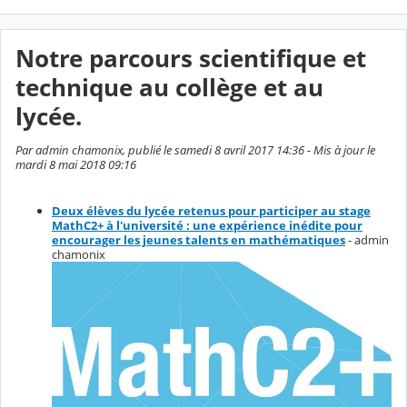
Notre parcours scientifique et
technique au collège et au
lycée.
Par admin chamonix, publié le samedi 8 avril 2017 14:36 - Mis à jour le
mardi 8 mai 2018 09:16
Deux élèves du lycée retenus pour participer au stage
MathC2+ à l'université : une expérience inédite pour
encourager les jeunes talents en mathématiques
- admin
chamonix