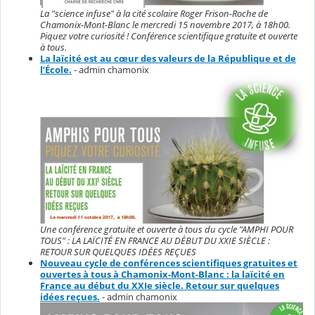
La "science infuse" à la cité scolaire Roger Frison-Roche de
Chamonix-Mont-Blanc le mercredi 15 novembre 2017, à 18h00.
Piquez votre curiosité ! Conférence scientifique gratuite et ouverte
à tous.
La laïcité est au cœur des valeurs de la République et de
l’École.
- admin chamonix
Une conférence gratuite et ouverte à tous du cycle "AMPHI POUR
TOUS" : LA LAÏCITÉ EN FRANCE AU DÉBUT DU XXIE SIÈCLE :
RETOUR SUR QUELQUES IDÉES REÇUES
Nouveau cycle de conférences scientifiques gratuites et
ouvertes à tous à Chamonix-Mont-Blanc : la laïcité en
France au début du XXIe siècle. Retour sur quelques
idées reçues.
- admin chamonix