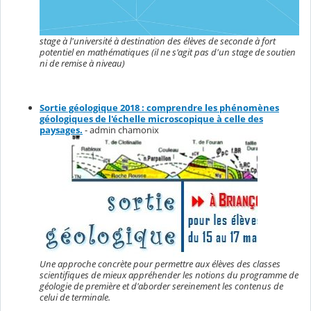
stage à l'université à destination des élèves de seconde à fort
potentiel en mathématiques (il ne s'agit pas d'un stage de soutien
ni de remise à niveau)
Sortie géologique 2018 : comprendre les phénomènes
géologiques de l'échelle microscopique à celle des
paysages.
- admin chamonix
Une approche concrète pour permettre aux élèves des classes
scientifiques de mieux appréhender les notions du programme de
géologie de première et d'aborder sereinement les contenus de
celui de terminale.