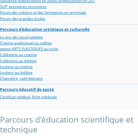
Séquence d'observation en milieu professionnel en 2GT
SUP' premières rencontres
Forum des métiers et des formations en terminale
Forum des grandes écoles
Parcours d'éducation artistique et culturelle
Le prix des incorruptibles
Cinéma audiovisuel au collège
option ARTS PLASTIQUES au lycée
Collégiens au cinéma
Collégiens au théâtre
Lycéens au cinéma
Lycéens au théâtre
Chamalire, café littéraire
Parcours éducatif de santé
Certificat médical, fiche médicale
Parcours d'éducation scientifique et
technique