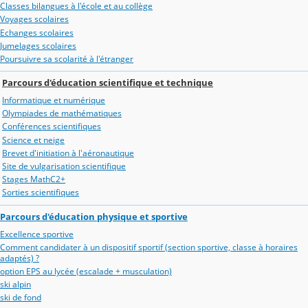
Classes bilangues à l'école et au collège
Voyages scolaires
Echanges scolaires
Jumelages scolaires
Poursuivre sa scolarité à l'étranger
Parcours d'éducation scientifique et technique
Informatique et numérique
Olympiades de mathématiques
Conférences scientifiques
Science et neige
Brevet d'initiation à l'aéronautique
Site de vulgarisation scientifique
Stages MathC2+
Sorties scientifiques
Parcours d'éducation physique et sportive
Excellence sportive
Comment candidater à un dispositif sportif (section sportive, classe à horaires
adaptés) ?
option EPS au lycée (escalade + musculation)
ski alpin
ski de fond