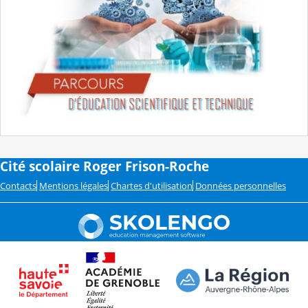
Cité scolaire Roger Frison-Roche
Contacts
Mentions légales
Chartes d'utilisation
Données personnelles