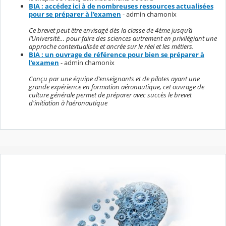
BIA : accédez ici à de nombreuses ressources actualisées
pour se préparer à l'examen
- admin chamonix
Ce brevet peut être envisagé dès la classe de 4ème jusqu’à
l’Université… pour faire des sciences autrement en privilégiant une
approche contextualisée et ancrée sur le réel et les métiers.
BIA : un ouvrage de référence pour bien se préparer à
l'examen
- admin chamonix
Conçu par une équipe d'enseignants et de pilotes ayant une
grande expérience en formation aéronautique, cet ouvrage de
culture générale permet de préparer avec succès le brevet
d'initiation à l'aéronautique