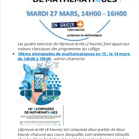
Les quatre exercices de l'épreuve écrite (2 heures) font appel aux
notions classiques des programmes du collège.
18ème olympiades de mathématiques en 1S : le 14 mars,
de 14h00 à 18h00
- admin chamonix
L'épreuve écrite (4 heures) est composée deux parties de deux
heures chacune aux cours desquelles sont ardemment stimulés