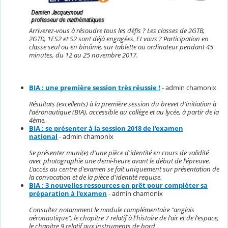
Arriverez-vous à résoudre tous les défis ? Les classes de 2GTB,
2GTD, 1ES2 et S2 sont déjà engagées. Et vous ? Participation en
classe seul ou en binôme, sur tablette ou ordinateur pendant 45
minutes, du 12 au 25 novembre 2017.
BIA : une première session très réussie !
- admin chamonix
Résultats (excellents) à la première session du brevet d'initiation à
l'aéronautique (BIA), accessible au collège et au lycée, à partir de la
4ème.
BIA : se présenter à la session 2018 de l'examen
national
- admin chamonix
Se présenter muni(e) d'une pièce d'identité en cours de validité
avec photographie une demi-heure avant le début de l'épreuve.
L'accès au centre d'examen se fait uniquement sur présentation de
la convocation et de la pièce d'identité requise.
BIA : 3 nouvelles ressources en prêt pour compléter sa
préparation à l'examen
- admin chamonix
Consultez notamment le module complémentaire "anglais
aéronautique", le chapitre 7 relatif à l'histoire de l'air et de l'espace,
le chapitre 9 relatif aux instruments de bord