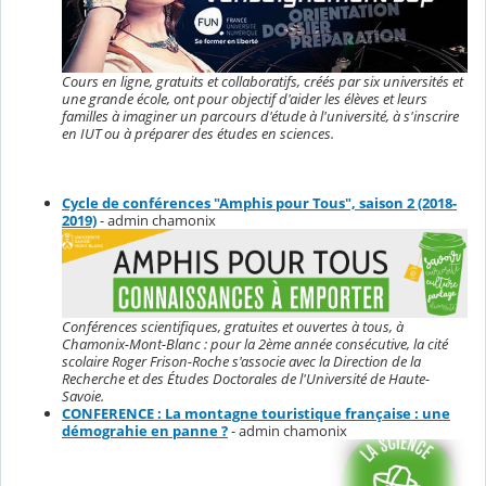
Cours en ligne, gratuits et collaboratifs, créés par six universités et
une grande école, ont pour objectif d'aider les élèves et leurs
familles à imaginer un parcours d'étude à l'université, à s'inscrire
en IUT ou à préparer des études en sciences.
Cycle de conférences "Amphis pour Tous", saison 2 (2018-
2019)
- admin chamonix
Conférences scientifiques, gratuites et ouvertes à tous, à
Chamonix-Mont-Blanc : pour la 2ème année consécutive, la cité
scolaire Roger Frison-Roche s'associe avec la Direction de la
Recherche et des Études Doctorales de l'Université de Haute-
Savoie.
CONFERENCE : La montagne touristique française : une
démograhie en panne ?
- admin chamonix