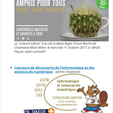
La "science infuse" à la cité scolaire Roger Frison-Roche de
Chamonix-Mont-Blanc le mercredi 11 octobre 2017, à 18h00.
Piquez votre curiosité !
Concours de découverte de l'informatique et des
sciences du numérique
- admin chamonix