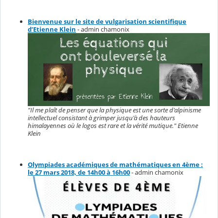
Bienvenue sur le site de vulgarisation scientifique
d’Etienne Klein
- admin chamonix
"Il me plaît de penser que la physique est une sorte d'alpinisme
intellectuel consistant à grimper jusqu'à des hauteurs
himalayennes où le logos est rare et la vérité mutique." Etienne
Klein
Olympiades académiques de mathématiques en 4ème :
le 27 mars 2018, de 14h00 à 16h00
- admin chamonix