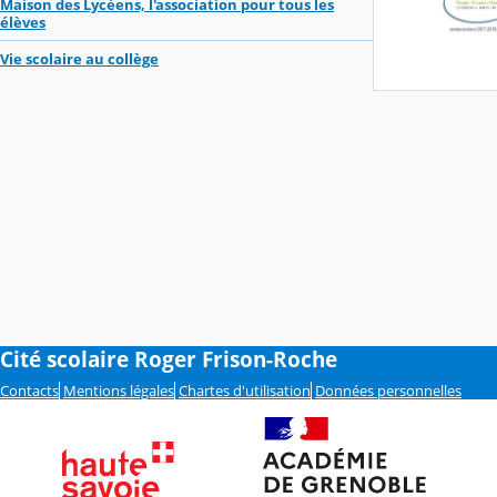
Maison des Lycéens, l'association pour tous les
élèves
Vie scolaire au collège
Cité scolaire Roger Frison-Roche
Contacts
Mentions légales
Chartes d'utilisation
Données personnelles