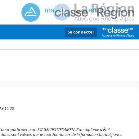
Se connecter
018 15:20
pour participer à un STAGE/TEST/EXAMEN d'un diplôme d’État
s dates sont validés par le coordonnateur de la formation biqualifiante.