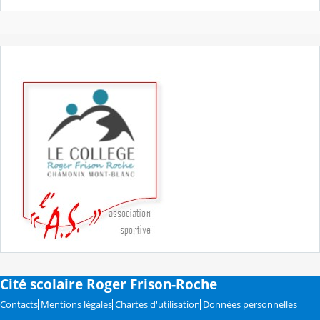
Cité scolaire Roger Frison-Roche
Contacts
Mentions légales
Chartes d'utilisation
Données personnelles