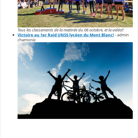
Tous les classements de la matinée du 06 octobre, et la vidéo!!
Victoire au 1er Raid UNSS lycéen du Mont Blanc!
- admin
chamonix