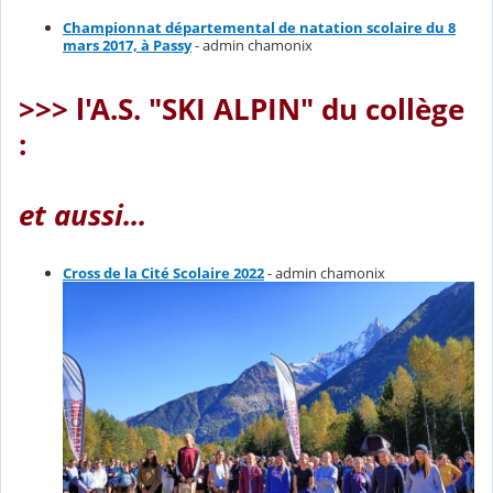
Championnat départemental de natation scolaire du 8
mars 2017, à Passy
- admin chamonix
>>> l'A.S. "SKI ALPIN" du collège
:
et aussi...
Cross de la Cité Scolaire 2022
- admin chamonix