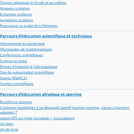
Classes bilangues à l'école et au collège
Voyages scolaires
Echanges scolaires
Jumelages scolaires
Poursuivre sa scolarité à l'étranger
Parcours d'éducation scientifique et technique
Informatique et numérique
Olympiades de mathématiques
Conférences scientifiques
Science et neige
Brevet d'initiation à l'aéronautique
Site de vulgarisation scientifique
Stages MathC2+
Sorties scientifiques
Parcours d'éducation physique et sportive
Excellence sportive
Comment candidater à un dispositif sportif (section sportive, classe à horaires
adaptés) ?
option EPS au lycée (escalade + musculation)
ski alpin
ski de fond