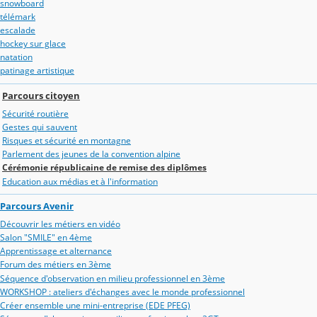
snowboard
télémark
escalade
hockey sur glace
natation
patinage artistique
Parcours citoyen
Sécurité routière
Gestes qui sauvent
Risques et sécurité en montagne
Parlement des jeunes de la convention alpine
Cérémonie républicaine de remise des diplômes
Education aux médias et à l'information
Parcours Avenir
Découvrir les métiers en vidéo
Salon "SMILE" en 4ème
Apprentissage et alternance
Forum des métiers en 3ème
Séquence d'observation en milieu professionnel en 3ème
WORKSHOP : ateliers d'échanges avec le monde professionnel
Créer ensemble une mini-entreprise (EDE PFEG)