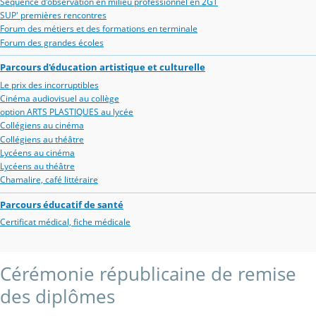
Séquence d'observation en milieu professionnel en 2GT
SUP' premières rencontres
Forum des métiers et des formations en terminale
Forum des grandes écoles
Parcours d'éducation artistique et culturelle
Le prix des incorruptibles
Cinéma audiovisuel au collège
option ARTS PLASTIQUES au lycée
Collégiens au cinéma
Collégiens au théâtre
Lycéens au cinéma
Lycéens au théâtre
Chamalire, café littéraire
Parcours éducatif de santé
Certificat médical, fiche médicale
Cérémonie républicaine de remise
des diplômes