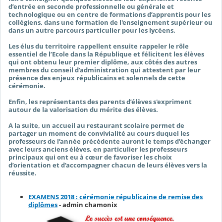
d’entrée en seconde professionnelle ou générale et
technologique ou en centre de formations d’apprentis pour les
collégiens, dans une formation de l'enseignement supérieur ou
dans un autre parcours particulier pour les lycéens.
Les élus du territoire rappellent ensuite rappeler le rôle
essentiel de l’Ecole dans la République et félicitent les élèves
qui ont obtenu leur premier diplôme, aux côtés des autres
membres du conseil d’administration qui attestent par leur
présence des enjeux républicains et solennels de cette
cérémonie.
Enfin, les représentants des parents d’élèves s'expriment
autour de la valorisation du mérite des élèves.
A la suite, un accueil au restaurant scolaire permet de
partager un moment de convivialité au cours duquel les
professeurs de l’année précédente auront le temps d’échanger
avec leurs anciens élèves, en particulier les professeurs
principaux qui ont eu à cœur de favoriser les choix
d’orientation et d’accompagner chacun de leurs élèves vers la
réussite.
EXAMENS 2018 : cérémonie républicaine de remise des
diplômes
- admin chamonix