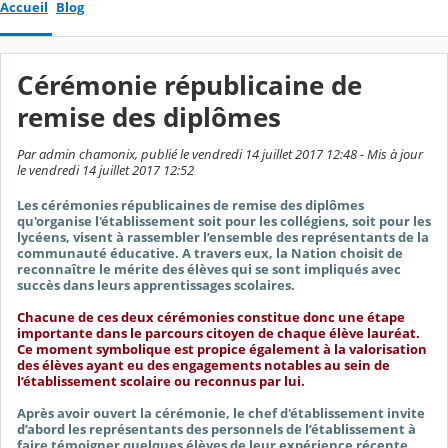
Accueil
Blog
Cérémonie républicaine de
remise des diplômes
Par admin chamonix, publié le vendredi 14 juillet 2017 12:48 - Mis à jour
le vendredi 14 juillet 2017 12:52
Les cérémonies républicaines de remise des diplômes
qu'organise l'établissement soit pour les collégiens, soit pour les
lycéens, visent à rassembler l’ensemble des représentants de la
communauté éducative. A travers eux, la Nation choisit de
reconnaître le mérite des élèves qui se sont impliqués avec
succès dans leurs apprentissages scolaires.
Chacune de ces deux cérémonies constitue donc une étape
importante dans le parcours citoyen de chaque élève lauréat.
Ce moment symbolique est propice également à la valorisation
des élèves ayant eu des engagements notables au sein de
l’établissement scolaire ou reconnus par lui.
Après avoir ouvert la cérémonie, le chef d'établissement invite
d’abord les représentants des personnels de l’établissement à
faire témoigner quelques élèves de leur expérience récente