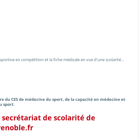
sportive en compétition et la fiche médicale en vue d'une scolarité...
ire du CES de médecine du sport, de la capacité en médecine et
u sport
.
 secrétariat de scolarité de
renoble.fr