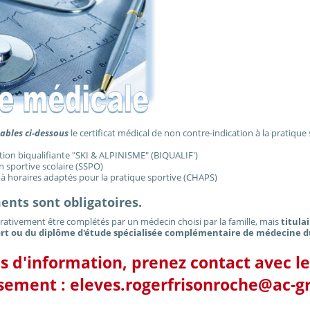
ables ci-dessous
le certificat médical de non contre-indication à la pratique 
ion biqualifiante "SKI & ALPINISME" (BIQUALIF')
n sportive scolaire (SSPO)
 à horaires adaptés pour la pratique sportive (CHAPS)
nts sont obligatoires.
érativement être complétés par un médecin choisi par la famille, mais
titula
ort ou du diplôme d'étude spécialisée complémentaire de médecine d
s d'information, prenez contact avec le
ssement : eleves.rogerfrisonroche@ac-g