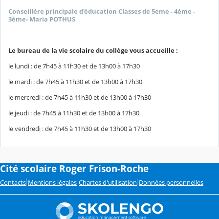
Conseillère principale d'éducation Classes de 5eme - 4ème -
3ème- Maria POTHUS
Le bureau de la vie scolaire du collège vous accueille :
le lundi : de 7h45 à 11h30 et de 13h00 à 17h30
le mardi : de 7h45 à 11h30 et de 13h00 à 17h30
le mercredi : de 7h45 à 11h30 et de 13h00 à 17h30
le jeudi : de 7h45 à 11h30 et de 13h00 à 17h30
le vendredi : de 7h45 à 11h30 et de 13h00 à 17h30
Cité scolaire Roger Frison-Roche
Contacts
Mentions légales
Chartes d'utilisation
Données personnelles