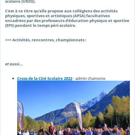
scolaire (UNSS).
C'est à ce titre qu'elle propose aux collégiens des activités
physiques, sportives et artistiques (APSA) facultatives
encadrées par des professeurs d'éducation physique et sportive
(EPS) pendant le temps péri-scolaire.
>>> Activités, rencontres, championnats :
et aussi...
Cross de la Cité Scolaire 2022
- admin chamonix