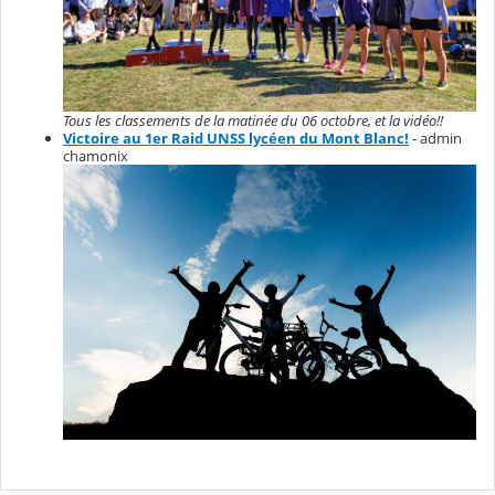
Tous les classements de la matinée du 06 octobre, et la vidéo!!
Victoire au 1er Raid UNSS lycéen du Mont Blanc!
- admin
chamonix