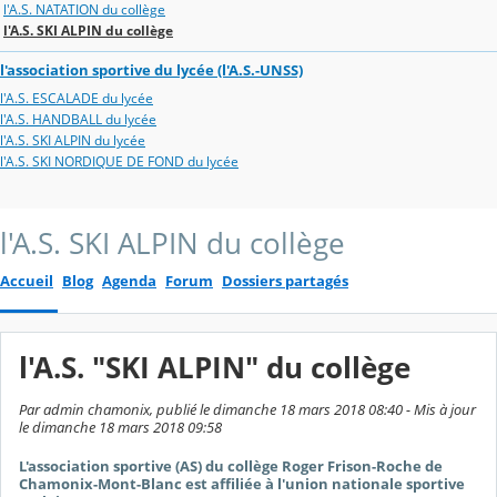
l'A.S. NATATION du collège
l'A.S. SKI ALPIN du collège
l'association sportive du lycée (l'A.S.-UNSS)
l'A.S. ESCALADE du lycée
l'A.S. HANDBALL du lycée
l'A.S. SKI ALPIN du lycée
l'A.S. SKI NORDIQUE DE FOND du lycée
l'A.S. SKI ALPIN du collège
Accueil
Blog
Agenda
Forum
Dossiers partagés
l'A.S. "SKI ALPIN" du collège
Par admin chamonix, publié le dimanche 18 mars 2018 08:40 - Mis à jour
le dimanche 18 mars 2018 09:58
L'association sportive (AS) du collège Roger Frison-Roche de
Chamonix-Mont-Blanc est affiliée à l'union nationale sportive