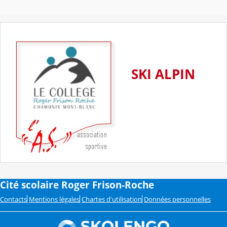
SKI ALPIN
Cité scolaire Roger Frison-Roche
Contacts
Mentions légales
Chartes d'utilisation
Données personnelles