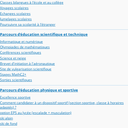
Classes bilangues à l'école et au collège
Voyages scolaires
Echanges scolaires
Jumelages scolaires
Poursuivre sa scolarité à l'étranger
Parcours d'éducation scientifique et technique
Informatique et numérique
Olympiades de mathématiques
Conférences scientifiques
Science et neige
Brevet d'initiation à l'aéronautique
Site de vulgarisation scientifique
Stages MathC2+
Sorties scientifiques
Parcours d'éducation physique et sportive
Excellence sportive
Comment candidater à un dispositif sportif (section sportive, classe à horaires
adaptés) ?
option EPS au lycée (escalade + musculation)
ski alpin
ski de fond