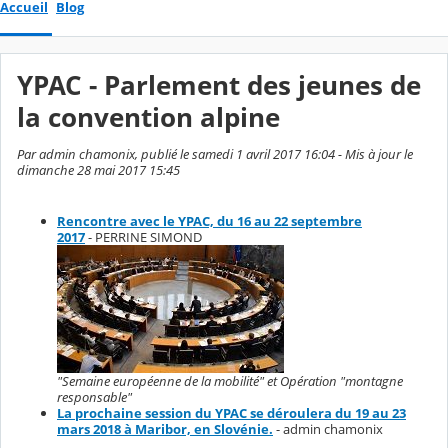
Accueil
Blog
YPAC - Parlement des jeunes de
la convention alpine
Par admin chamonix, publié le samedi 1 avril 2017 16:04 - Mis à jour le
dimanche 28 mai 2017 15:45
Rencontre avec le YPAC, du 16 au 22 septembre
2017
- PERRINE SIMOND
"Semaine européenne de la mobilité" et Opération "montagne
responsable"
La prochaine session du YPAC se déroulera du 19 au 23
mars 2018 à Maribor, en Slovénie.
- admin chamonix