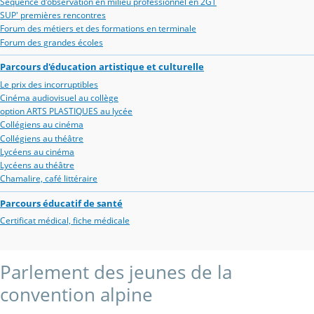
Séquence d'observation en milieu professionnel en 2GT
SUP' premières rencontres
Forum des métiers et des formations en terminale
Forum des grandes écoles
Parcours d'éducation artistique et culturelle
Le prix des incorruptibles
Cinéma audiovisuel au collège
option ARTS PLASTIQUES au lycée
Collégiens au cinéma
Collégiens au théâtre
Lycéens au cinéma
Lycéens au théâtre
Chamalire, café littéraire
Parcours éducatif de santé
Certificat médical, fiche médicale
Parlement des jeunes de la
convention alpine