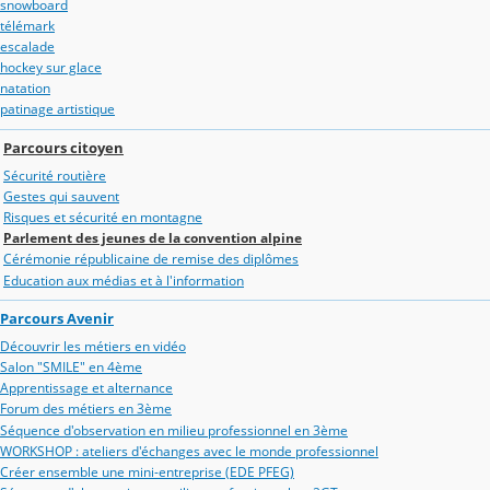
snowboard
télémark
escalade
hockey sur glace
natation
patinage artistique
Parcours citoyen
Sécurité routière
Gestes qui sauvent
Risques et sécurité en montagne
Parlement des jeunes de la convention alpine
Cérémonie républicaine de remise des diplômes
Education aux médias et à l'information
Parcours Avenir
Découvrir les métiers en vidéo
Salon "SMILE" en 4ème
Apprentissage et alternance
Forum des métiers en 3ème
Séquence d'observation en milieu professionnel en 3ème
WORKSHOP : ateliers d'échanges avec le monde professionnel
Créer ensemble une mini-entreprise (EDE PFEG)