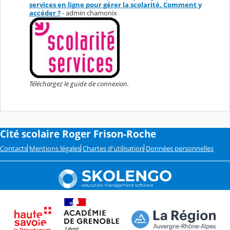
services en ligne pour gérer la scolarité. Comment y
accéder ?
- admin chamonix
Téléchargez le guide de connexion.
Cité scolaire Roger Frison-Roche
Contacts
Mentions légales
Chartes d'utilisation
Données personnelles