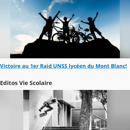
Victoire au 1er Raid UNSS lycéen du Mont Blanc!
Editos Vie Scolaire