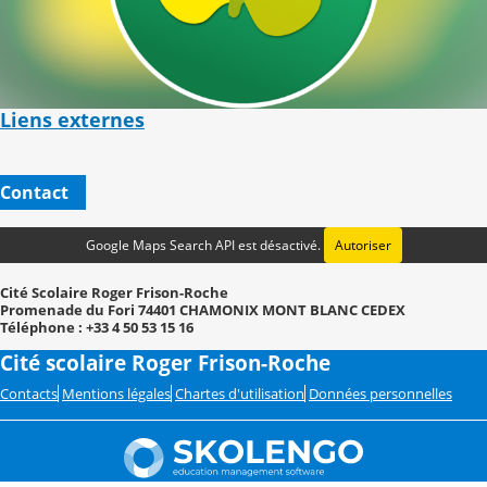
Liens externes
Contact
Google Maps Search API est désactivé.
Autoriser
Cité Scolaire Roger Frison-Roche
Promenade du Fori 74401 CHAMONIX MONT BLANC CEDEX
Téléphone : +33 4 50 53 15 16
Cité scolaire Roger Frison-Roche
Contacts
Mentions légales
Chartes d'utilisation
Données personnelles