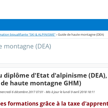
mation biqualifiante "SKI & ALPINISME"
›
Guide de haute montagne (DEA)
e montagne (DEA)
u diplôme d'Etat d'alpinisme (DEA),
e de haute montagne GHM)
ercredi 6 décembre 2017 07:01 - Mis à jour le lundi 9 avril 2018 18:11
s formations grâce à la taxe d'apprent