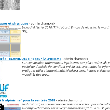
iques et physiques
- admin chamonix
Le jeudi 8 février 2018 (T1) d'abord. En cas de réussite : le mard
(P2).
ntrée TECHNIQUES (T1) pour l'ALPINISME
- admin chamonix
Sur convocation uniquement, à présenter sur place (adressée p
postal au domicile du candidat pré-inscrit, avec toutes les info
pratiques utiles : tenue et matériel nécessaires, heures et lieux 
modalités de repas...
ki & alpinisme" pour la rentrée 2018
- admin chamonix
Tout d'abord, se pré-inscrire aux tests de sélection par internet >
sur http://chamonix.ent.auvergnerhonealpes.fr/ du 8 au 31 jan