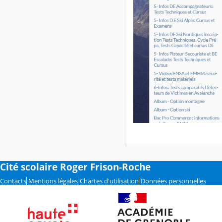
Cité scolaire Roger Frison-Roche
Contacts
Mentions légales
Chartes d'utilisation
Données personnelles