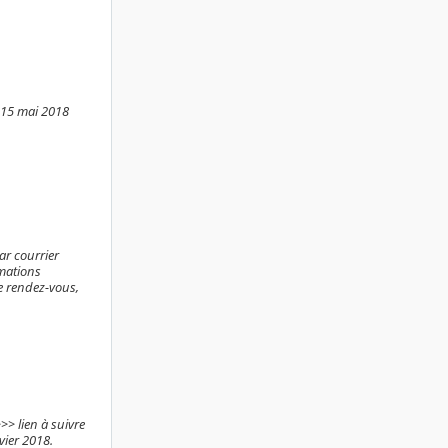
i 15 mai 2018
ar courrier
rmations
de rendez-vous,
>> lien à suivre
vier 2018.