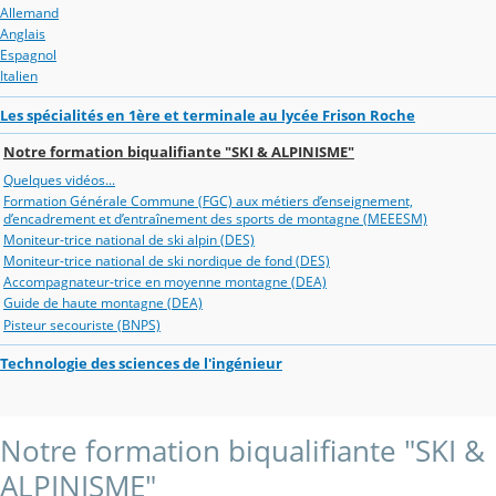
Allemand
Anglais
Espagnol
Italien
Les spécialités en 1ère et terminale au lycée Frison Roche
Notre formation biqualifiante "SKI & ALPINISME"
Quelques vidéos...
Formation Générale Commune (FGC) aux métiers d’enseignement,
d’encadrement et d’entraînement des sports de montagne (MEEESM)
Moniteur-trice national de ski alpin (DES)
Moniteur-trice national de ski nordique de fond (DES)
Accompagnateur-trice en moyenne montagne (DEA)
Guide de haute montagne (DEA)
Pisteur secouriste (BNPS)
Technologie des sciences de l'ingénieur
Notre formation biqualifiante "SKI &
ALPINISME"