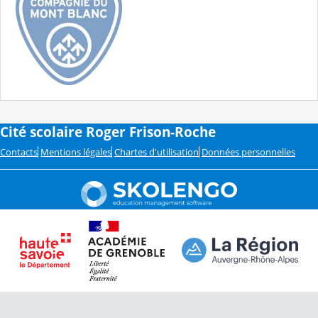
Cité scolaire Roger Frison-Roche
Contacts
Mentions légales
Chartes d'utilisation
Données personnelles