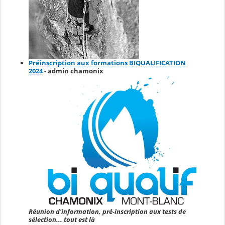
Préinscription aux formations BIQUALIFICATION
2024
- admin chamonix
Réunion d'information, pré-inscription aux tests de
sélection... tout est là