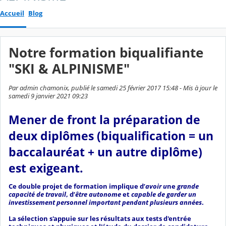
Accueil
Blog
Notre formation biqualifiante
"SKI & ALPINISME"
Par admin chamonix, publié le samedi 25 février 2017 15:48 - Mis à jour le
samedi 9 janvier 2021 09:23
Mener de front la préparation de
deux diplômes (biqualification = un
baccalauréat + un autre diplôme)
est exigeant.
Ce double projet de formation implique d’
avoir u
ne
grande
capacité de travail
, d’
être autonome
et
capable de garder un
investissement personnel important pendant plusieurs années
.
La sélection s'appuie sur les résultats aux tests d'entrée