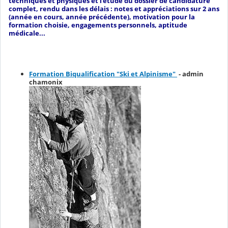
techniques et physiques et l'étude du dossier de candidature
complet, rendu dans les délais : notes et appréciations sur 2 ans
(année en cours, année précédente), motivation pour la
formation choisie, engagements personnels, aptitude
médicale...
Formation Biqualification "Ski et Alpinisme"
- admin
chamonix