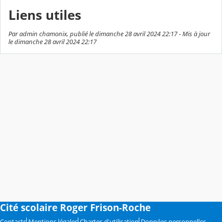
Liens utiles
Par admin chamonix, publié le dimanche 28 avril 2024 22:17 - Mis à jour
le dimanche 28 avril 2024 22:17
Cité scolaire Roger Frison-Roche
Contacts
Mentions légales
Chartes d'utilisation
Données personnelles