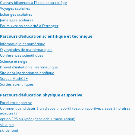
Classes bilangues à l'école et au collège
Voyages scolaires
Echanges scolaires
Jumelages scolaires
Poursuivre sa scolarité à l'étranger
Parcours d'éducation scientifique et technique
Informatique et numérique
Olympiades de mathématiques
Conférences scientifiques
Science et neige
Brevet d'initiation à l'aéronautique
Site de vulgarisation scientifique
Stages MathC2+
Sorties scientifiques
Parcours d'éducation physique et sportive
Excellence sportive
Comment candidater à un dispositif sportif (section sportive, classe à horaires
adaptés) ?
option EPS au lycée (escalade + musculation)
ski alpin
ski de fond