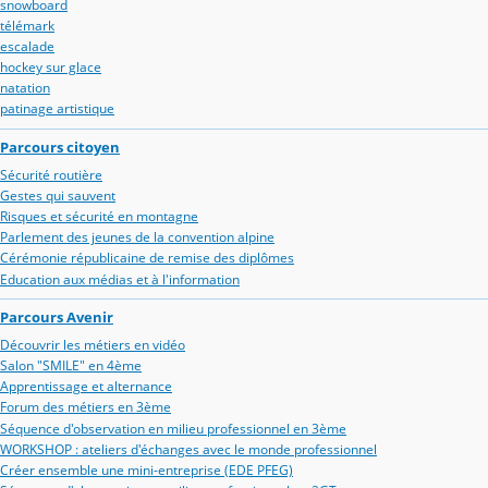
snowboard
télémark
escalade
hockey sur glace
natation
patinage artistique
Parcours citoyen
Sécurité routière
Gestes qui sauvent
Risques et sécurité en montagne
Parlement des jeunes de la convention alpine
Cérémonie républicaine de remise des diplômes
Education aux médias et à l'information
Parcours Avenir
Découvrir les métiers en vidéo
Salon "SMILE" en 4ème
Apprentissage et alternance
Forum des métiers en 3ème
Séquence d'observation en milieu professionnel en 3ème
WORKSHOP : ateliers d'échanges avec le monde professionnel
Créer ensemble une mini-entreprise (EDE PFEG)