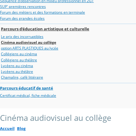
Séquence d'observation en milieu professionnel en 2GT
SUP' premières rencontres
Forum des métiers et des formations en terminale
Forum des grandes écoles
Parcours d'éducation artistique et culturelle
Le prix des incorruptibles
Cinéma audiovisuel au collège
option ARTS PLASTIQUES au lycée
Collégiens au cinéma
Collégiens au théâtre
Lycéens au cinéma
Lycéens au théâtre
Chamalire, café littéraire
Parcours éducatif de santé
Certificat médical, fiche médicale
Cinéma audiovisuel au collège
Accueil
Blog