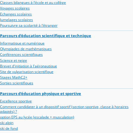
Classes bilangues à l'école et au collège
Voyages scolaires
Echanges scolaires
Jumelages scolaires
Poursuivre sa scolarité à l'étranger
Parcours d'éducation scientifique et technique
Informatique et numérique
Olympiades de mathématiques
Conférences scientifiques
Science et neige
Brevet d'initiation à l'aéronautique
Site de vulgarisation scientifique
Stages MathC2+
Sorties scientifiques
Parcours d'éducation physique et sportive
Excellence sportive
Comment candidater à un dispositif sportif (section sportive, classe à horaires
adaptés) ?
option EPS au lycée (escalade + musculation)
ski alpin
ski de fond