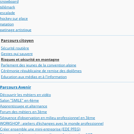
snowboard
télémark
escalade
hockey sur glace
natation
patinage artistique
Parcours citoyen
Sécurité routière
Gestes qui sauvent
Risques et sécurité en montagne
Parlement des jeunes de la convention alpine
Cérémonie républicaine de remise des diplômes
Education aux médias et à l'information
Parcours Avenir
Découvrir les métiers en vidéo
Salon "SMILE" en 4ème
Apprentissage et alternance
Forum des métiers en 3ème
Séquence d'observation en milieu professionnel en 3ème
WORKSHOP : ateliers d'échanges avec le monde professionnel
Créer ensemble une mini-entreprise (EDE PFEG)