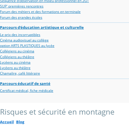
Séquence d'observation en milieu professionnel en 2GT
SUP' premières rencontres
Forum des métiers et des formations en terminale
Forum des grandes écoles
Parcours d'éducation artistique et culturelle
Le prix des incorruptibles
Cinéma audiovisuel au collège
option ARTS PLASTIQUES au lycée
Collégiens au cinéma
Collégiens au théâtre
Lycéens au cinéma
Lycéens au théâtre
Chamalire, café littéraire
Parcours éducatif de santé
Certificat médical, fiche médicale
Risques et sécurité en montagne
Accueil
Blog