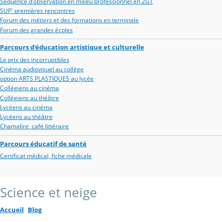
Séquence d'observation en milieu professionnel en 2GT
SUP' premières rencontres
Forum des métiers et des formations en terminale
Forum des grandes écoles
Parcours d'éducation artistique et culturelle
Le prix des incorruptibles
Cinéma audiovisuel au collège
option ARTS PLASTIQUES au lycée
Collégiens au cinéma
Collégiens au théâtre
Lycéens au cinéma
Lycéens au théâtre
Chamalire, café littéraire
Parcours éducatif de santé
Certificat médical, fiche médicale
Science et neige
Accueil
Blog