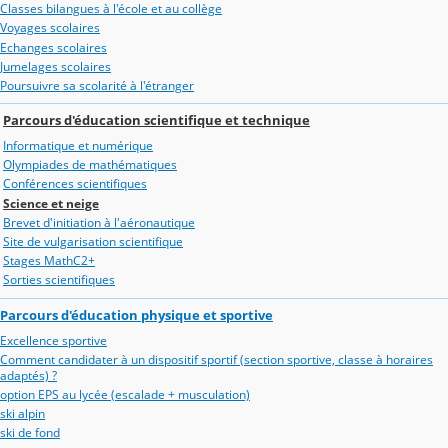
Classes bilangues à l'école et au collège
Voyages scolaires
Echanges scolaires
Jumelages scolaires
Poursuivre sa scolarité à l'étranger
Parcours d'éducation scientifique et technique
Informatique et numérique
Olympiades de mathématiques
Conférences scientifiques
Science et neige
Brevet d'initiation à l'aéronautique
Site de vulgarisation scientifique
Stages MathC2+
Sorties scientifiques
Parcours d'éducation physique et sportive
Excellence sportive
Comment candidater à un dispositif sportif (section sportive, classe à horaires
adaptés) ?
option EPS au lycée (escalade + musculation)
ski alpin
ski de fond