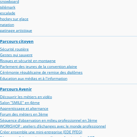
snowboard
télémark
escalade
hockey sur glace
natation
patinage artistique
Parcours citoyen
Sécurité routière
Gestes qui sauvent
Risques et sécurité en montagne
Parlement des jeunes de la convention alpine
Cérémonie républicaine de remise des diplômes
Education aux médias et à l'information
Parcours Avenir
Découvrir les métiers en vidéo
Salon "SMILE" en 4ème
Apprentissage et alternance
Forum des métiers en 3ème
Séquence d'observation en milieu professionnel en 3ème
WORKSHOP : ateliers d'échanges avec le monde professionnel
Créer ensemble une mini-entreprise (EDE PFEG)