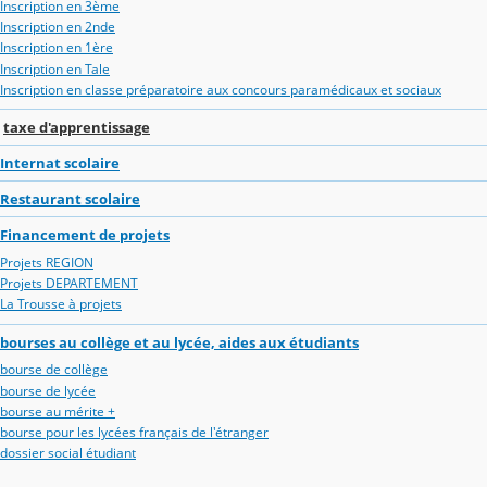
Inscription en 3ème
Inscription en 2nde
Inscription en 1ère
Inscription en Tale
Inscription en classe préparatoire aux concours paramédicaux et sociaux
taxe d'apprentissage
Internat scolaire
Restaurant scolaire
Financement de projets
Projets REGION
Projets DEPARTEMENT
La Trousse à projets
bourses au collège et au lycée, aides aux étudiants
bourse de collège
bourse de lycée
bourse au mérite +
bourse pour les lycées français de l'étranger
dossier social étudiant