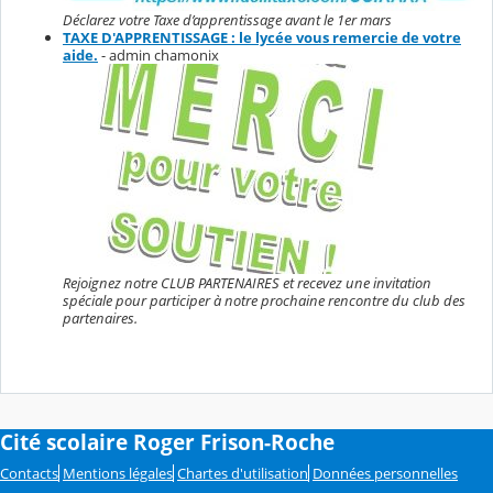
Déclarez votre Taxe d’apprentissage avant le 1er mars
TAXE D'APPRENTISSAGE : le lycée vous remercie de votre
aide.
- admin chamonix
Rejoignez notre CLUB PARTENAIRES et recevez une invitation
spéciale pour participer à notre prochaine rencontre du club des
partenaires.
Cité scolaire Roger Frison-Roche
Contacts
Mentions légales
Chartes d'utilisation
Données personnelles