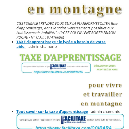
C’EST SIMPLE ! RENDEZ VOUS SUR LA PLATEFORMESOLTEA Taxe
d’apprentissage, dans le cadre “Reversements possibles aux
établissements habilités” : LYCEE POLYVALENT ROGER FRISON-
ROCHE - N° U.A.I. : 0741669M
TAXE d'apprentissage : le lycée a besoin de votre
aide.
- admin chamonix
Tout savoir sur la taxe d'apprentissage
- admin chamonix