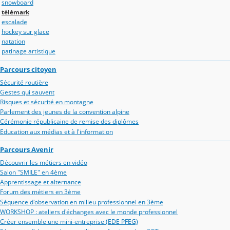
snowboard
télémark
escalade
hockey sur glace
natation
patinage artistique
Parcours citoyen
Sécurité routière
Gestes qui sauvent
Risques et sécurité en montagne
Parlement des jeunes de la convention alpine
Cérémonie républicaine de remise des diplômes
Education aux médias et à l'information
Parcours Avenir
Découvrir les métiers en vidéo
Salon "SMILE" en 4ème
Apprentissage et alternance
Forum des métiers en 3ème
Séquence d'observation en milieu professionnel en 3ème
WORKSHOP : ateliers d'échanges avec le monde professionnel
Créer ensemble une mini-entreprise (EDE PFEG)