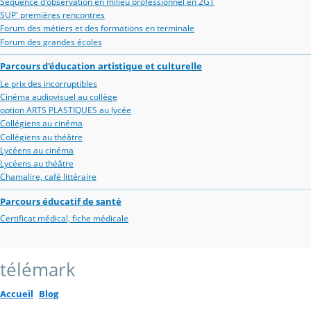
Séquence d'observation en milieu professionnel en 2GT
SUP' premières rencontres
Forum des métiers et des formations en terminale
Forum des grandes écoles
Parcours d'éducation artistique et culturelle
Le prix des incorruptibles
Cinéma audiovisuel au collège
option ARTS PLASTIQUES au lycée
Collégiens au cinéma
Collégiens au théâtre
Lycéens au cinéma
Lycéens au théâtre
Chamalire, café littéraire
Parcours éducatif de santé
Certificat médical, fiche médicale
télémark
Accueil
Blog