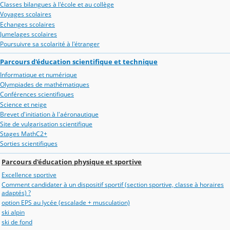
Classes bilangues à l'école et au collège
Voyages scolaires
Echanges scolaires
Jumelages scolaires
Poursuivre sa scolarité à l'étranger
Parcours d'éducation scientifique et technique
Informatique et numérique
Olympiades de mathématiques
Conférences scientifiques
Science et neige
Brevet d'initiation à l'aéronautique
Site de vulgarisation scientifique
Stages MathC2+
Sorties scientifiques
Parcours d'éducation physique et sportive
Excellence sportive
Comment candidater à un dispositif sportif (section sportive, classe à horaires
adaptés) ?
option EPS au lycée (escalade + musculation)
ski alpin
ski de fond