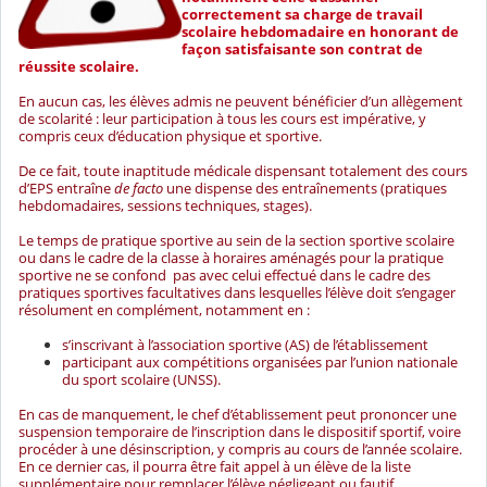
correctement sa charge de travail
scolaire hebdomadaire en honorant de
façon satisfaisante son contrat de
réussite scolaire.
En aucun cas, les élèves admis ne peuvent bénéficier d’un allègement
de scolarité : leur participation à tous les cours est impérative, y
compris ceux d’éducation physique et sportive.
De ce fait, toute inaptitude médicale dispensant totalement des cours
d’EPS entraîne
de facto
une dispense des entraînements (pratiques
hebdomadaires, sessions techniques, stages).
Le temps de pratique sportive au sein de la section sportive scolaire
ou dans le cadre de la classe à horaires aménagés pour la pratique
sportive ne se confond pas avec celui effectué dans le cadre des
pratiques sportives facultatives dans lesquelles l’élève doit s’engager
résolument en complément, notamment en :
s’inscrivant à l’association sportive (AS) de l’établissement
participant aux compétitions organisées par l’union nationale
du sport scolaire (UNSS).
En cas de manquement, le chef d’établissement peut prononcer une
suspension temporaire de l’inscription dans le dispositif sportif, voire
procéder à une désinscription, y compris au cours de l’année scolaire.
En ce dernier cas, il pourra être fait appel à un élève de la liste
supplémentaire pour remplacer l’élève négligeant ou fautif.