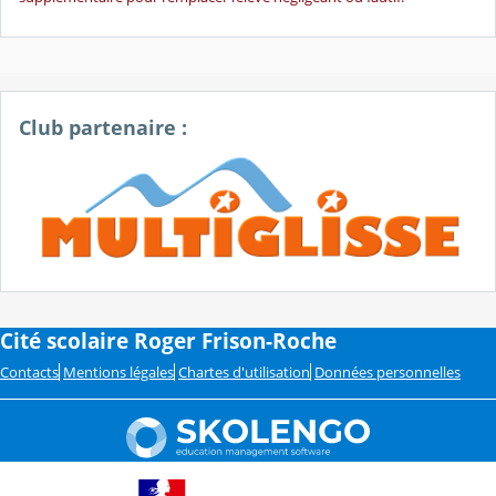
Club partenaire :
Cité scolaire Roger Frison-Roche
Contacts
Mentions légales
Chartes d'utilisation
Données personnelles