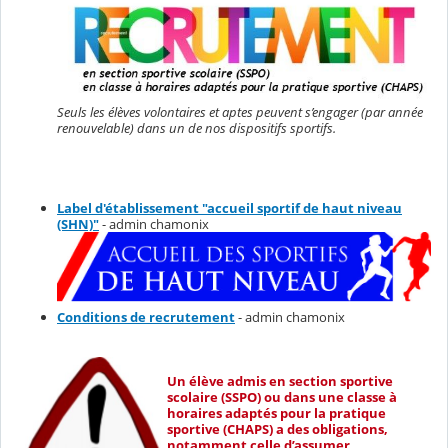
Seuls les élèves volontaires et aptes peuvent s’engager (par année
renouvelable) dans un de nos dispositifs sportifs.
Label d'établissement "accueil sportif de haut niveau
(SHN)"
- admin chamonix
Conditions de recrutement
- admin chamonix
Un élève admis en section sportive
scolaire (SSPO) ou dans une classe à
horaires adaptés pour la pratique
sportive (CHAPS) a des obligations,
notamment celle d’assumer