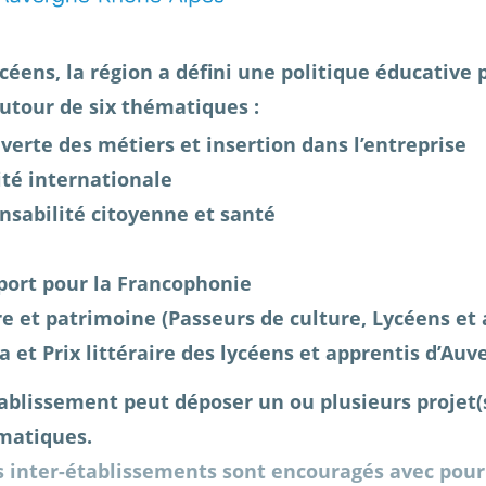
ycéens, la région a défini une politique éducativ
autour de six thématiques :
erte des métiers et insertion dans l’entreprise
ité internationale
nsabilité citoyenne et santé
port pour la Francophonie
re et patrimoine (Passeurs de culture, Lycéens et
a et Prix littéraire des lycéens et apprentis d’Au
blissement peut déposer un ou plusieurs projet(s
matiques.
s inter-établissements sont encouragés avec pour 