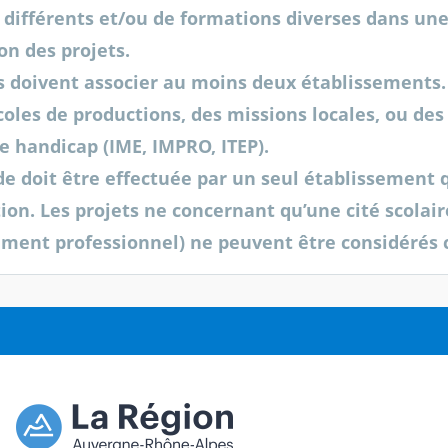
s différents et/ou de formations diverses dans un
on des projets.
s doivent associer au moins deux établissements. 
coles de productions, des missions locales, ou des
e handicap (IME, IMPRO, ITEP).
 doit être effectuée par un seul établissement qui
tion. Les projets ne concernant qu’une cité scola
ment professionnel) ne peuvent être considérés 