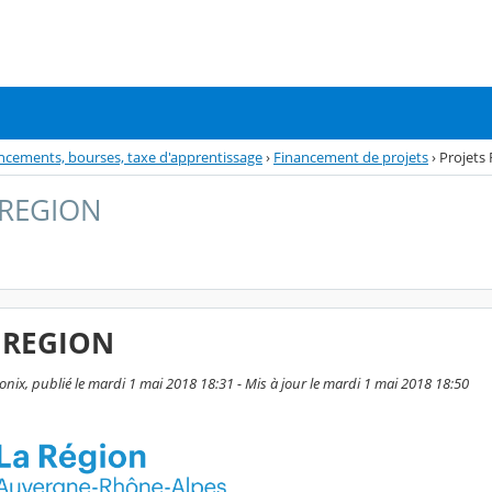
inancements, bourses, taxe d'apprentissage
›
Financement de projets
›
Projets
 REGION
s REGION
ix, publié le mardi 1 mai 2018 18:31 - Mis à jour le mardi 1 mai 2018 18:50