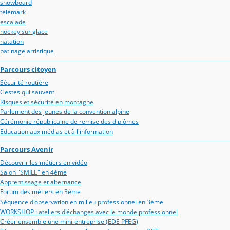
snowboard
télémark
escalade
hockey sur glace
natation
patinage artistique
Parcours citoyen
Sécurité routière
Gestes qui sauvent
Risques et sécurité en montagne
Parlement des jeunes de la convention alpine
Cérémonie républicaine de remise des diplômes
Education aux médias et à l'information
Parcours Avenir
Découvrir les métiers en vidéo
Salon "SMILE" en 4ème
Apprentissage et alternance
Forum des métiers en 3ème
Séquence d'observation en milieu professionnel en 3ème
WORKSHOP : ateliers d'échanges avec le monde professionnel
Créer ensemble une mini-entreprise (EDE PFEG)