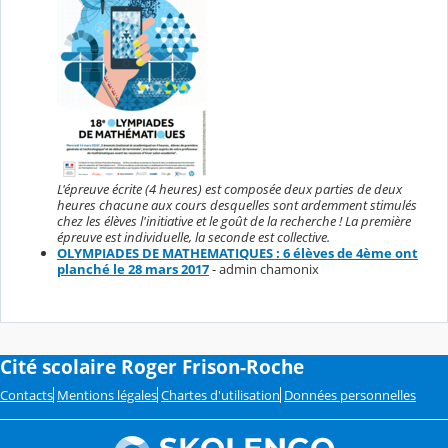
L'épreuve écrite (4 heures) est composée deux parties de deux
heures chacune aux cours desquelles sont ardemment stimulés
chez les élèves l'initiative et le goût de la recherche ! La première
épreuve est individuelle, la seconde est collective.
OLYMPIADES DE MATHEMATIQUES : 6 élèves de 4ème ont
planché le 28 mars 2017
- admin chamonix
Cité scolaire Roger Frison-Roche
Contacts
Mentions légales
Chartes d'utilisation
Données personnelles