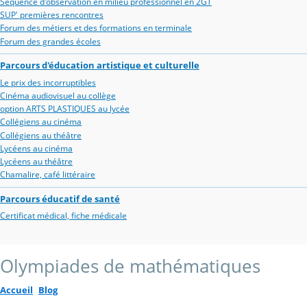
Séquence d'observation en milieu professionnel en 2GT
SUP' premières rencontres
Forum des métiers et des formations en terminale
Forum des grandes écoles
Parcours d'éducation artistique et culturelle
Le prix des incorruptibles
Cinéma audiovisuel au collège
option ARTS PLASTIQUES au lycée
Collégiens au cinéma
Collégiens au théâtre
Lycéens au cinéma
Lycéens au théâtre
Chamalire, café littéraire
Parcours éducatif de santé
Certificat médical, fiche médicale
Olympiades de mathématiques
Accueil
Blog