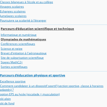
Classes bilangues à l'école et au collège
Voyages scolaires
Echanges scolaires
Jumelages scolaires
Poursuivre sa scolarité à l'étranger
Parcours d'éducation scientifique et technique
Informatique et numérique
Olympiades de mathématiques
Conférences scientifiques
Science et neige
Brevet d'initiation à l'aéronautique
Site de vulgarisation scientifique
Stages MathC2+
Sorties scientifiques
Parcours d'éducation physique et sportive
Excellence sportive
Comment candidater à un dispositif sportif (section sportive, classe à horaires
adaptés) ?
option EPS au lycée (escalade + musculation)
ski alpin
ski de fond