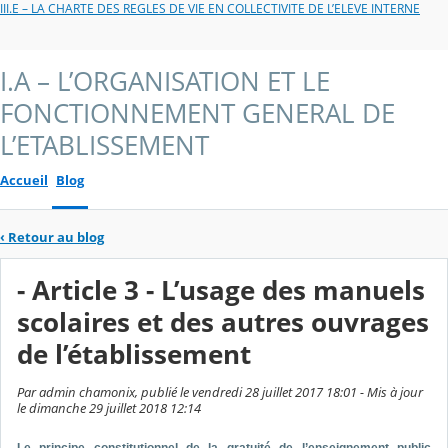
III.E – LA CHARTE DES REGLES DE VIE EN COLLECTIVITE DE L’ELEVE INTERNE
I.A – L’ORGANISATION ET LE
FONCTIONNEMENT GENERAL DE
L’ETABLISSEMENT
Accueil
Blog
‹
Retour au blog
- Article 3 - L’usage des manuels
scolaires et des autres ouvrages
de l’établissement
Par admin chamonix, publié le vendredi 28 juillet 2017 18:01 - Mis à jour
le dimanche 29 juillet 2018 12:14
Le principe constitutionnel de la gratuité de l’enseignement public