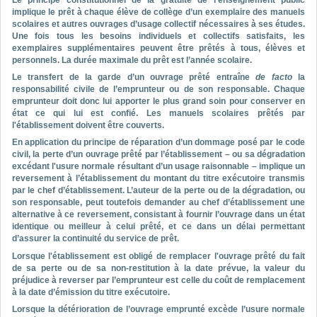
implique le prêt à chaque élève de collège d’un exemplaire des manuels
scolaires et autres ouvrages d’usage collectif nécessaires à ses études.
Une fois tous les besoins individuels et collectifs satisfaits, les
exemplaires supplémentaires peuvent être prêtés à tous, élèves et
personnels. La durée maximale du prêt est l’année scolaire.
Le transfert de la garde d’un ouvrage prêté entraîne
de facto
la
responsabilité civile de l’emprunteur ou de son responsable.
Chaque
emprunteur doit donc lui apporter le plus grand soin pour conserver en
état ce qui lui est confié. Les manuels scolaires prêtés par
l'établissement doivent être couverts.
En application du principe de réparation d’un dommage posé par le code
civil, la perte d’un ouvrage prêté par l’établissement – ou sa dégradation
excédant l'usure normale résultant d’un usage raisonnable – implique un
reversement à l’établissement du montant du titre exécutoire transmis
par le chef d’établissement. L’auteur de la perte ou de la dégradation, ou
son responsable, peut toutefois demander au chef d’établissement une
alternative à ce reversement, consistant à fournir l’ouvrage dans un état
identique ou meilleur à celui prêté, et ce dans un délai permettant
d’assurer la continuité du service de prêt.
Lorsque l'établissement est obligé de remplacer l'ouvrage prêté du fait
de sa perte ou de sa non-restitution à la date prévue, la valeur du
préjudice à reverser par l’emprunteur est celle du coût de remplacement
à la date d’émission du titre exécutoire.
Lorsque la détérioration de l’ouvrage emprunté excède l’usure normale