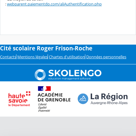
:
webparent.paiementdp.com/aliAuthentification.php
Cité scolaire Roger Frison-Roche
Contacts
Mentions légales
Chartes d'utilisation
Données personnelles