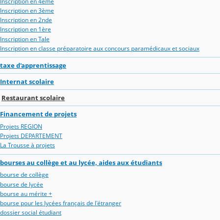
Inscription en 4ème
Inscription en 3ème
Inscription en 2nde
Inscription en 1ère
Inscription en Tale
Inscription en classe préparatoire aux concours paramédicaux et sociaux
taxe d'apprentissage
Internat scolaire
Restaurant scolaire
Financement de projets
Projets REGION
Projets DEPARTEMENT
La Trousse à projets
bourses au collège et au lycée, aides aux étudiants
bourse de collège
bourse de lycée
bourse au mérite +
bourse pour les lycées français de l'étranger
dossier social étudiant