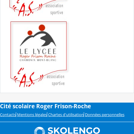
Cité scolaire Roger Frison-Roche
Contacts
Mentions légales
Chartes d'utilisation
Données personnelles