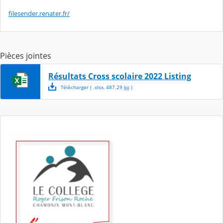
filesender.renater.fr/
Pièces jointes
Résultats Cross scolaire 2022 Listing
Télécharger
( .
xlsx
,
487.29
ko
)