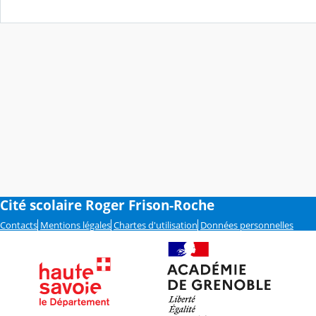
Cité scolaire Roger Frison-Roche
Contacts
Mentions légales
Chartes d'utilisation
Données personnelles