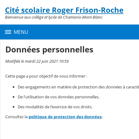
Panneau de gestion des cookies
Cité scolaire Roger Frison-Roche
Contenu
Bienvenue aux collège et lycée de Chamonix-Mont-Blanc
MENU
Données personnelles
Modifiée le mardi 22 juin 2021 10:59
Cette page a pour objectif de vous informer :
Des engagements en matière de protection des données à caractè
De l'utilisation de vos données personnelles,
Des modalités de l'exercice de vos droits.
Consultez la
politique de protection des données
.