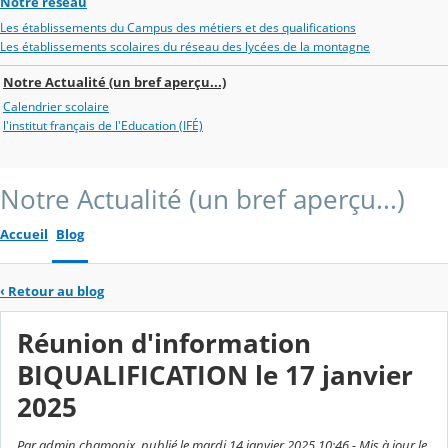
Notre réseau
Les établissements du Campus des métiers et des qualifications
Les établissements scolaires du réseau des lycées de la montagne
Notre Actualité (un bref aperçu...)
Calendrier scolaire
l'institut français de l'Education (IFÉ)
Notre Actualité (un bref aperçu...)
Accueil
Blog
‹
Retour au blog
Réunion d'information
BIQUALIFICATION le 17 janvier
2025
Par admin chamonix, publié le mardi 14 janvier 2025 10:46 - Mis à jour le