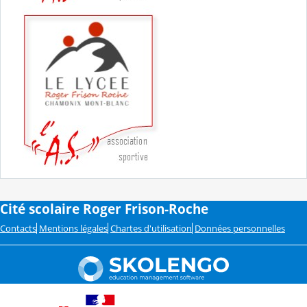
Cité scolaire Roger Frison-Roche
Contacts
Mentions légales
Chartes d'utilisation
Données personnelles