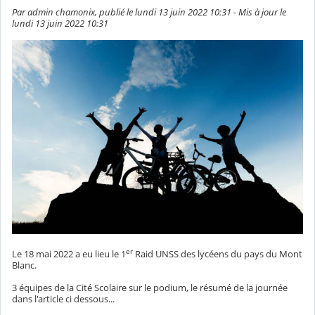
Par admin chamonix, publié le lundi 13 juin 2022 10:31 - Mis à jour le
lundi 13 juin 2022 10:31
er
Le 18 mai 2022 a eu lieu le 1
Raid UNSS des lycéens du pays du Mont
Blanc.
3 équipes de la Cité Scolaire sur le podium, le résumé de la journée
dans l'article ci dessous...