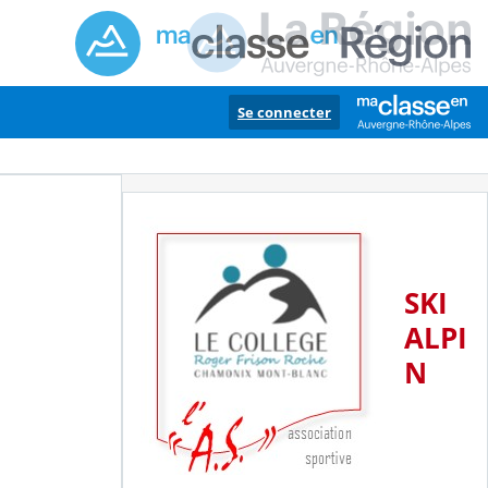
Se connecter
SKI
ALPI
N