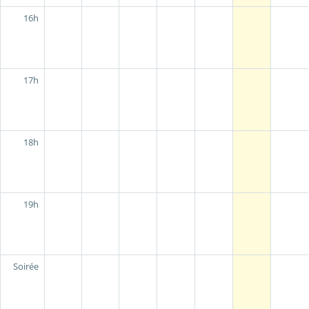
16h
17h
18h
19h
Soirée