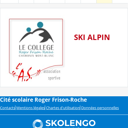
SKI ALPIN
Cité scolaire Roger Frison-Roche
Contacts
Mentions légales
Chartes d'utilisation
Données personnelles