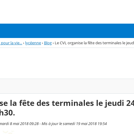
pour la vie...
›
lycéenne
›
Blog
›
Le CVL organise la fête des terminales le jeu
e la fête des terminales le jeudi 2
h30.
ardi 8 mai 2018 09:28 - Mis à jour le samedi 19 mai 2018 19:54