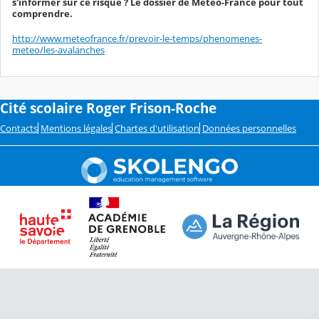
s'informer sur ce risque ? Le dossier de Météo-France pour tout
comprendre.
http://www.meteofrance.fr/prevoir-le-temps/phenomenes-
meteo/les-avalanches
Cité scolaire Roger Frison-Roche
Contacts
Mentions légales
Chartes d'utilisation
Données personnelles