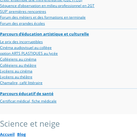
Séquence d'observation en milieu professionnel en 2GT
SUP' premières rencontres
Forum des métiers et des formations en terminale
Forum des grandes écoles
Parcours d'éducation artistique et culturelle
Le prix des incorruptibles
Cinéma audiovisuel au collège
option ARTS PLASTIQUES au lycée
Collégiens au cinéma
Collégiens au théâtre
Lycéens au cinéma
Lycéens au théâtre
Chamalire, café littéraire
Parcours éducatif de santé
Certificat médical, fiche médicale
Science et neige
Accueil
Blog