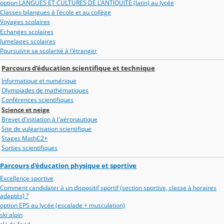
option LANGUES ET CULTURES DE L'ANTIQUITE (latin) au lycée
Classes bilangues à l'école et au collège
Voyages scolaires
Echanges scolaires
Jumelages scolaires
Poursuivre sa scolarité à l'étranger
Parcours d'éducation scientifique et technique
Informatique et numérique
Olympiades de mathématiques
Conférences scientifiques
Science et neige
Brevet d'initiation à l'aéronautique
Site de vulgarisation scientifique
Stages MathC2+
Sorties scientifiques
Parcours d'éducation physique et sportive
Excellence sportive
Comment candidater à un dispositif sportif (section sportive, classe à horaires
adaptés) ?
option EPS au lycée (escalade + musculation)
ski alpin