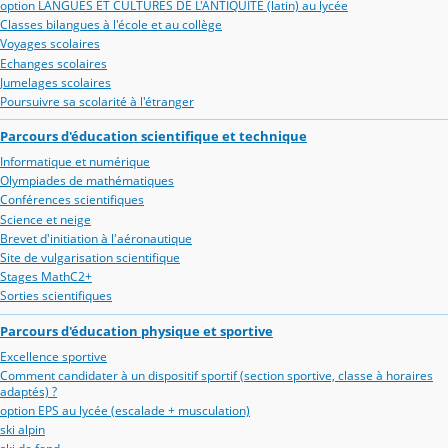
option LANGUES ET CULTURES DE L'ANTIQUITE (latin) au lycée
Classes bilangues à l'école et au collège
Voyages scolaires
Echanges scolaires
Jumelages scolaires
Poursuivre sa scolarité à l'étranger
Parcours d'éducation scientifique et technique
Informatique et numérique
Olympiades de mathématiques
Conférences scientifiques
Science et neige
Brevet d'initiation à l'aéronautique
Site de vulgarisation scientifique
Stages MathC2+
Sorties scientifiques
Parcours d'éducation physique et sportive
Excellence sportive
Comment candidater à un dispositif sportif (section sportive, classe à horaires
adaptés) ?
option EPS au lycée (escalade + musculation)
ski alpin