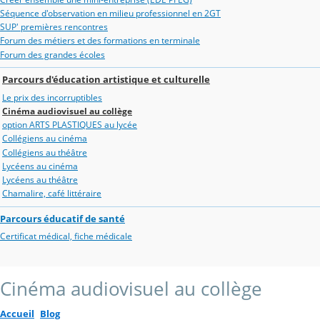
Séquence d'observation en milieu professionnel en 2GT
SUP' premières rencontres
Forum des métiers et des formations en terminale
Forum des grandes écoles
Parcours d'éducation artistique et culturelle
Le prix des incorruptibles
Cinéma audiovisuel au collège
option ARTS PLASTIQUES au lycée
Collégiens au cinéma
Collégiens au théâtre
Lycéens au cinéma
Lycéens au théâtre
Chamalire, café littéraire
Parcours éducatif de santé
Certificat médical, fiche médicale
Cinéma audiovisuel au collège
Accueil
Blog