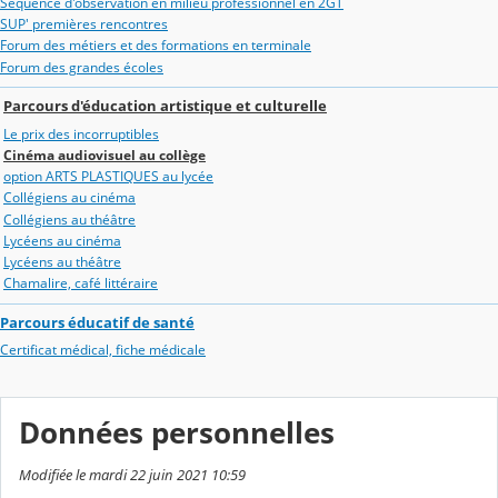
Séquence d'observation en milieu professionnel en 2GT
SUP' premières rencontres
Forum des métiers et des formations en terminale
Forum des grandes écoles
Parcours d'éducation artistique et culturelle
Le prix des incorruptibles
Cinéma audiovisuel au collège
option ARTS PLASTIQUES au lycée
Collégiens au cinéma
Collégiens au théâtre
Lycéens au cinéma
Lycéens au théâtre
Chamalire, café littéraire
Parcours éducatif de santé
Certificat médical, fiche médicale
Données personnelles
Modifiée le mardi 22 juin 2021 10:59