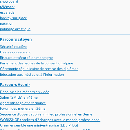
snowboard
télémark
escalade
hockey sur glace
natation
patinage artistique
Parcours citoyen
Sécurité routière
Gestes qui sauvent
Risques et sécurité en montagne
Parlement des jeunes de la convention alpine
Cérémonie républicaine de remise des diplômes
Education aux médias et à l'information
Parcours Avenir
Découvrir les métiers en vidéo
Salon "SMILE" en 4ème
Apprentissage et alternance
Forum des métiers en 3ème
Séquence d'observation en milieu professionnel en 3ème
WORKSHOP : ateliers d'échanges avec le monde professionnel
Créer ensemble une mini-entreprise (EDE PFEG)