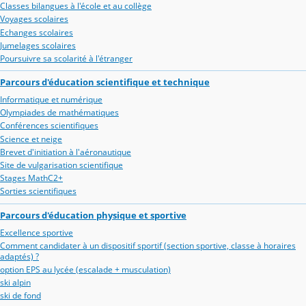
Classes bilangues à l'école et au collège
Voyages scolaires
Echanges scolaires
Jumelages scolaires
Poursuivre sa scolarité à l'étranger
Parcours d'éducation scientifique et technique
Informatique et numérique
Olympiades de mathématiques
Conférences scientifiques
Science et neige
Brevet d'initiation à l'aéronautique
Site de vulgarisation scientifique
Stages MathC2+
Sorties scientifiques
Parcours d'éducation physique et sportive
Excellence sportive
Comment candidater à un dispositif sportif (section sportive, classe à horaires
adaptés) ?
option EPS au lycée (escalade + musculation)
ski alpin
ski de fond