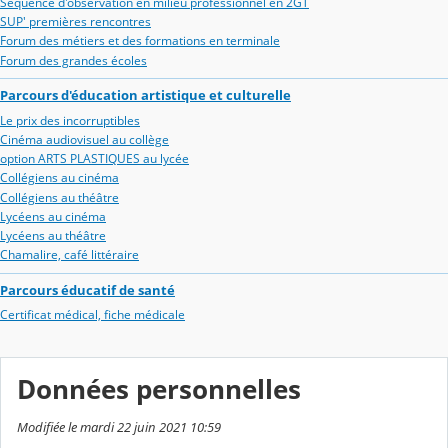
Séquence d'observation en milieu professionnel en 2GT
SUP' premières rencontres
Forum des métiers et des formations en terminale
Forum des grandes écoles
Parcours d'éducation artistique et culturelle
Le prix des incorruptibles
Cinéma audiovisuel au collège
option ARTS PLASTIQUES au lycée
Collégiens au cinéma
Collégiens au théâtre
Lycéens au cinéma
Lycéens au théâtre
Chamalire, café littéraire
Parcours éducatif de santé
Certificat médical, fiche médicale
Données personnelles
Modifiée le mardi 22 juin 2021 10:59