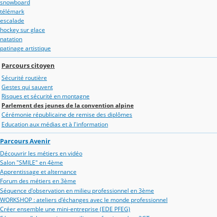
snowboard
télémark
escalade
hockey sur glace
natation
patinage artistique
Parcours citoyen
Sécurité routière
Gestes qui sauvent
Risques et sécurité en montagne
Parlement des jeunes de la convention alpine
Cérémonie républicaine de remise des diplômes
Education aux médias et à l'information
Parcours Avenir
Découvrir les métiers en vidéo
Salon "SMILE" en 4ème
Apprentissage et alternance
Forum des métiers en 3ème
Séquence d'observation en milieu professionnel en 3ème
WORKSHOP : ateliers d'échanges avec le monde professionnel
Créer ensemble une mini-entreprise (EDE PFEG)