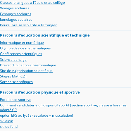
Classes bilangues à l'école et au collège
Voyages scolaires
Echanges scolaires
Jumelages scolaires
Poursuivre sa scolarité à l'étranger
Parcours d'éducation scientifique et technique
Informatique et numérique
Olympiades de mathématiques
Conférences scientifiques
Science et neige
Brevet d'initiation à l'aéronautique
Site de vulgarisation scientifique
Stages MathC2+
Sorties scientifiques
Parcours d'éducation physique et sportive
Excellence sportive
Comment candidater à un dispositif sportif (section sportive, classe à horaires
adaptés) ?
option EPS au lycée (escalade + musculation)
ski alpin
ski de fond