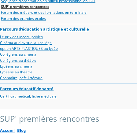
Séquence d'observation en milieu professionnel en 2GT
SUP' premières rencontres
Forum des métiers et des formations en terminale
Forum des grandes écoles
Parcours d'éducation artistique et culturelle
Le prix des incorruptibles
Cinéma audiovisuel au collège
option ARTS PLASTIQUES au lycée
Collégiens au cinéma
Collégiens au théâtre
Lycéens au cinéma
Lycéens au théâtre
Chamalire, café littéraire
Parcours éducatif de santé
Certificat médical, fiche médicale
SUP' premières rencontres
Accueil
Blog