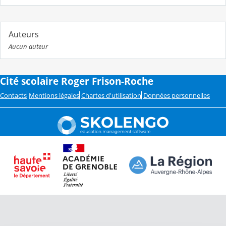
Auteurs
Aucun auteur
Cité scolaire Roger Frison-Roche
Contacts
Mentions légales
Chartes d'utilisation
Données personnelles