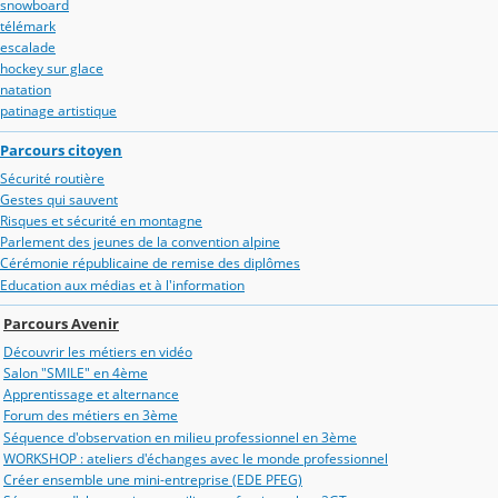
snowboard
télémark
escalade
hockey sur glace
natation
patinage artistique
Parcours citoyen
Sécurité routière
Gestes qui sauvent
Risques et sécurité en montagne
Parlement des jeunes de la convention alpine
Cérémonie républicaine de remise des diplômes
Education aux médias et à l'information
Parcours Avenir
Découvrir les métiers en vidéo
Salon "SMILE" en 4ème
Apprentissage et alternance
Forum des métiers en 3ème
Séquence d'observation en milieu professionnel en 3ème
WORKSHOP : ateliers d'échanges avec le monde professionnel
Créer ensemble une mini-entreprise (EDE PFEG)