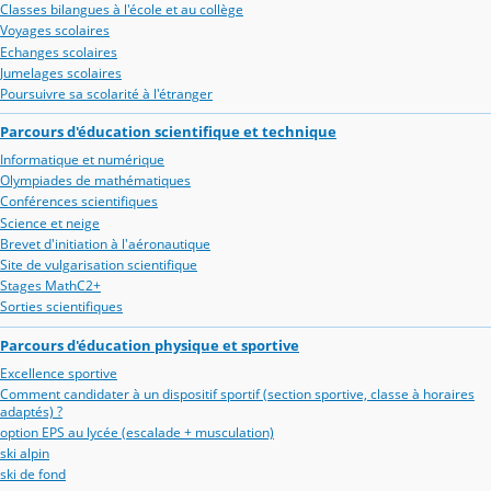
Classes bilangues à l'école et au collège
Voyages scolaires
Echanges scolaires
Jumelages scolaires
Poursuivre sa scolarité à l'étranger
Parcours d'éducation scientifique et technique
Informatique et numérique
Olympiades de mathématiques
Conférences scientifiques
Science et neige
Brevet d'initiation à l'aéronautique
Site de vulgarisation scientifique
Stages MathC2+
Sorties scientifiques
Parcours d'éducation physique et sportive
Excellence sportive
Comment candidater à un dispositif sportif (section sportive, classe à horaires
adaptés) ?
option EPS au lycée (escalade + musculation)
ski alpin
ski de fond