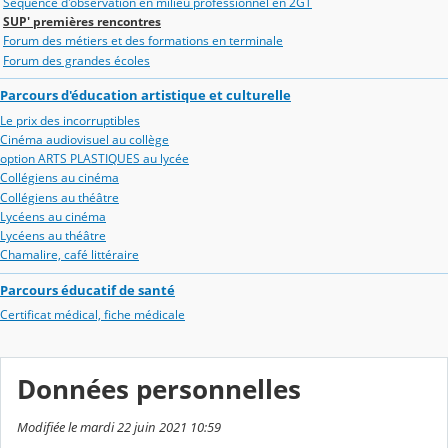
Séquence d'observation en milieu professionnel en 2GT
SUP' premières rencontres
Forum des métiers et des formations en terminale
Forum des grandes écoles
Parcours d'éducation artistique et culturelle
Le prix des incorruptibles
Cinéma audiovisuel au collège
option ARTS PLASTIQUES au lycée
Collégiens au cinéma
Collégiens au théâtre
Lycéens au cinéma
Lycéens au théâtre
Chamalire, café littéraire
Parcours éducatif de santé
Certificat médical, fiche médicale
Données personnelles
Modifiée le mardi 22 juin 2021 10:59