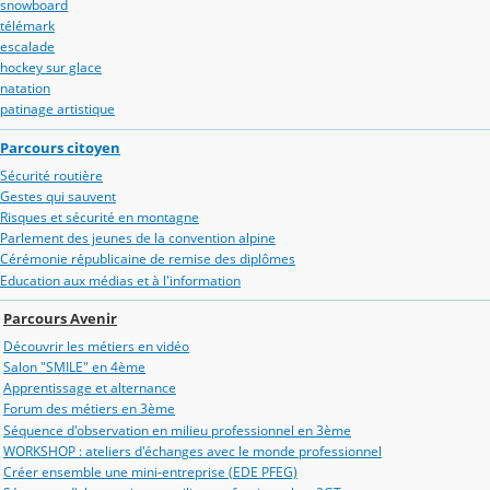
snowboard
télémark
escalade
hockey sur glace
natation
patinage artistique
Parcours citoyen
Sécurité routière
Gestes qui sauvent
Risques et sécurité en montagne
Parlement des jeunes de la convention alpine
Cérémonie républicaine de remise des diplômes
Education aux médias et à l'information
Parcours Avenir
Découvrir les métiers en vidéo
Salon "SMILE" en 4ème
Apprentissage et alternance
Forum des métiers en 3ème
Séquence d'observation en milieu professionnel en 3ème
WORKSHOP : ateliers d'échanges avec le monde professionnel
Créer ensemble une mini-entreprise (EDE PFEG)