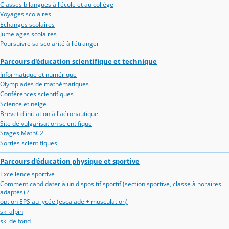
Classes bilangues à l'école et au collège
Voyages scolaires
Echanges scolaires
Jumelages scolaires
Poursuivre sa scolarité à l'étranger
Parcours d'éducation scientifique et technique
Informatique et numérique
Olympiades de mathématiques
Conférences scientifiques
Science et neige
Brevet d'initiation à l'aéronautique
Site de vulgarisation scientifique
Stages MathC2+
Sorties scientifiques
Parcours d'éducation physique et sportive
Excellence sportive
Comment candidater à un dispositif sportif (section sportive, classe à horaires
adaptés) ?
option EPS au lycée (escalade + musculation)
ski alpin
ski de fond