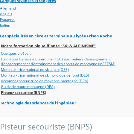
Langues vivantes étrangères
Allemand
Anglais
Espagnol
Italien
Les spécialités en 1ère et terminale au lycée Frison Roche
Notre formation biqualifiante "SKI & ALPINISME"
Quelques vidéos...
Formation Générale Commune (FGC) aux métiers d’enseignement,
d’encadrement et d’entraînement des sports de montagne (MEEESM)
Moniteur-trice national de ski alpin (DES)
Moniteur-trice national de ski nordique de fond (DES)
Accompagnateur-trice en moyenne montagne (DEA)
Guide de haute montagne (DEA)
Pisteur secouriste (BNPS)
Technologie des sciences de l'ingénieur
Pisteur secouriste (BNPS)