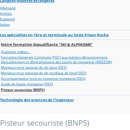
Langues vivantes étrangères
Allemand
Anglais
Espagnol
Italien
Les spécialités en 1ère et terminale au lycée Frison Roche
Notre formation biqualifiante "SKI & ALPINISME"
Quelques vidéos...
Formation Générale Commune (FGC) aux métiers d’enseignement,
d’encadrement et d’entraînement des sports de montagne (MEEESM)
Moniteur-trice national de ski alpin (DES)
Moniteur-trice national de ski nordique de fond (DES)
Accompagnateur-trice en moyenne montagne (DEA)
Guide de haute montagne (DEA)
Pisteur secouriste (BNPS)
Technologie des sciences de l'ingénieur
Pisteur secouriste (BNPS)