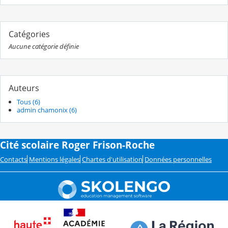
Catégories
Aucune catégorie définie
Auteurs
Tous (6)
admin chamonix (6)
Cité scolaire Roger Frison-Roche
Contacts
Mentions légales
Chartes d'utilisation
Données personnelles