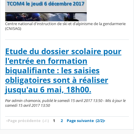
Centre national d'instruction de ski et d'alpinisme de la gendarmerie
(CNISAG)
Etude du dossier scolaire pour
l'entrée en formation
biqualifiante : les saisies
obligatoires sont à réaliser
jusqu'au 6 mai, 18h00.
Par admin chamonix, publié le samedi 15 avril 2017 13:50 - Mis à jour le
samedi 15 avril 2017 13:50
‹
Page précédente
(-/-)
1
2
Page suivante
(2/2)
›