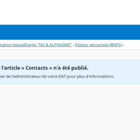
mation biqualifiante "SKI & ALPINISME"
›
Pisteur secouriste (BNPS)
›
'article « Contacts » n'a été publié.
r de l'administrateur de votre ENT pour plus d'informations.